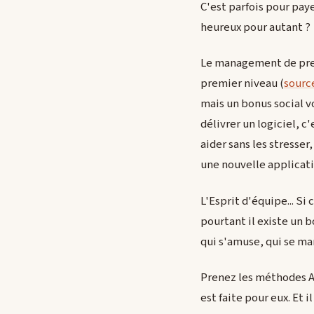
C'est parfois pour payer
heureux pour autant ?
Le management de premi
premier niveau (
sourc
mais un bonus social v
délivrer un logiciel, c
aider sans les stresse
une nouvelle applicatio
L'Esprit d'équipe... Si
pourtant il existe un
qui s'amuse, qui se ma
Prenez les méthodes Agi
est faite pour eux. Et 