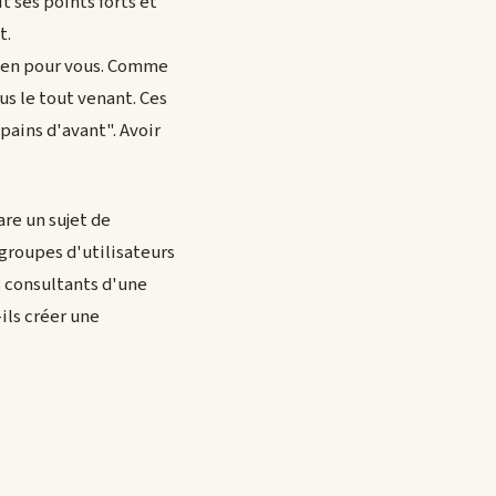
 ses points forts et
t.
 rien pour vous. Comme
us le tout venant. Ces
ains d'avant". Avoir
are un sujet de
roupes d'utilisateurs
 consultants d'une
ils créer une