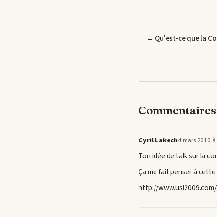
← Qu'est-ce que la C
Commentaires 
Cyril Lakech
4 mars 2010 à
Ton idée de talk sur la c
Ça me fait penser à cette
http://www.usi2009.com/