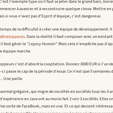
'est l'exemple type où il faut se jeter dans le grand bain, boir
mencer à avancer et à reconstruire quelque chose. Mettre en 
is si vous n'avez pas d'Esprit d'équipe, c'est dangereux.
ngtemps de la difficulté à créer une équipe de développement. I
e développeurs
. Dans la réalité il faut composer avec un existant
 il faut gérer le "
Legacy Humain
". Mais cela n'empêche pas d'a
e équipe marche.
ppeurs c'est d'abord la cooptation. Donnez 3000 EUR si l'un de
e-ci passe le cap de la période d'essai. Ce n'est que 5 semaines 
. Une paille.
animal grégaire, qui migre de sociétés en sociétés tous les 3 
d'expérience en Java ont au moins fait 2 voir 3 sociétés. Elles 
Une sorte de FaceBook, mais en vrai. Et ce qui devient intéressan