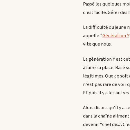
Passé les quelques moi
c'est facile. Gérer de
La difficulté du jeune 
appelle "
Génération Y
vite que nous.
La génération Y est ce
à faire sa place. Basé 
légitimes. Que ce soit
n'est pas rare de voir
Et puis il y a les autres..
Alors disons qu'il y a 
dans la chaîne alimenta
devenir "chef de...". 