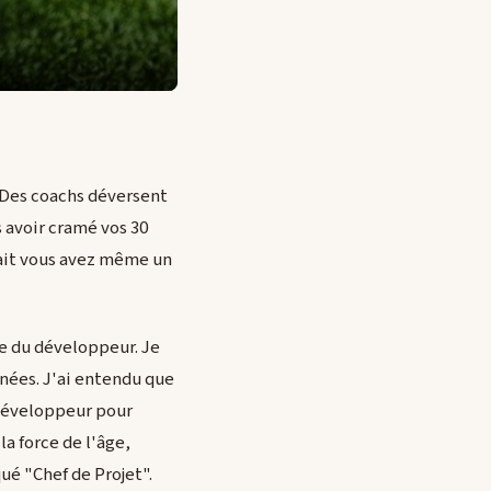
 Des coachs déversent
s avoir cramé vos 30
 fait vous avez même un
e du développeur. Je
nnées. J'ai entendu que
 Développeur pour
a force de l'âge,
é "Chef de Projet".