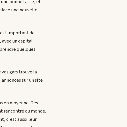
e une bonne tasse, et
place une nouvelle
l est important de
, avec un capital
pprendre quelques
 vos gars trouve la
d'annonces sur un site
ans en moyenne. Des
ont rencontré du monde.
t, c'est aussi leur