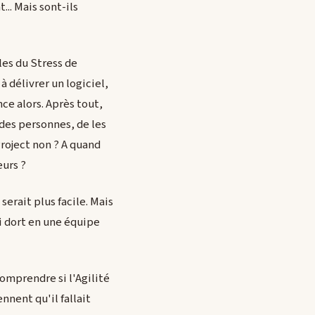
... Mais sont-ils
les du Stress de
à délivrer un logiciel,
ce alors. Après tout,
 des personnes, de les
Project non ? A quand
eurs ?
serait plus facile. Mais
i dort en une équipe
comprendre si l'Agilité
nnent qu'il fallait