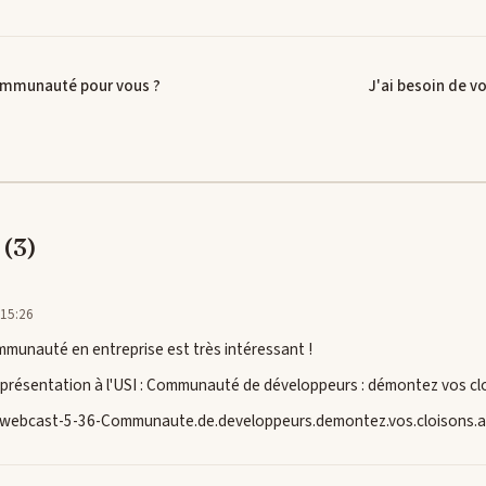
ommunauté pour vous ?
J'ai besoin de 
(3)
 15:26
ommunauté en entreprise est très intéressant !
 présentation à l'USI : Communauté de développeurs : démontez vos clo
webcast-5-36-Communaute.de.developpeurs.demontez.vos.cloisons.av