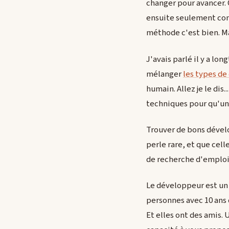
changer pour avancer. C
ensuite seulement com
méthode c'est bien. Ma
J'avais parlé il y a lo
mélanger
les types d
humain. Allez je le dis...
techniques pour qu'un
Trouver de bons dévelo
perle rare, et que cell
de recherche d'emploi..
Le développeur est un 
personnes avec 10 ans 
Et elles ont des amis. 