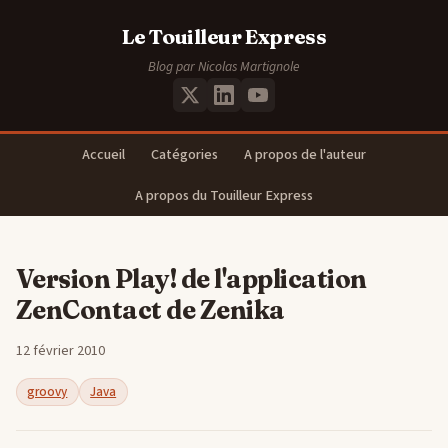
Le Touilleur Express
Blog par Nicolas Martignole
Accueil
Catégories
A propos de l'auteur
A propos du Touilleur Express
Version Play! de l'application
ZenContact de Zenika
12 février 2010
groovy
Java