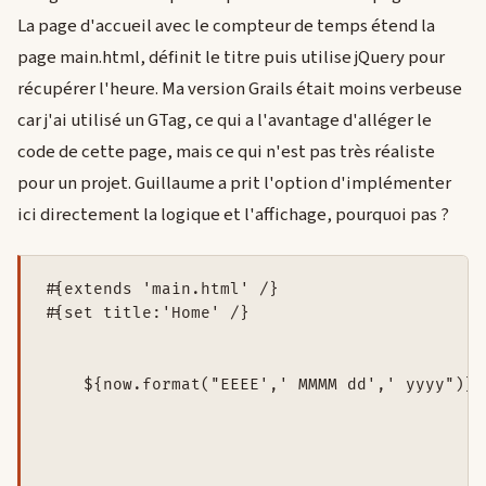
La page d'accueil avec le compteur de temps étend la
page main.html, définit le titre puis utilise jQuery pour
récupérer l'heure. Ma version Grails était moins verbeuse
car j'ai utilisé un GTag, ce qui a l'avantage d'alléger le
code de cette page, mais ce qui n'est pas très réaliste
pour un projet. Guillaume a prit l'option d'implémenter
ici directement la logique et l'affichage, pourquoi pas ?
#{extends 'main.html' /}

#{set title:'Home' /}

${now.format("EEEE',' MMMM dd',' yyyy")}