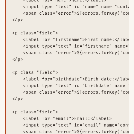
    <label for="name">Name:</label>

    <input type="text" id="name" name="contac
    <span class="error">${errors.forKey('cont
</p>

<p class="field">

    <label for="firstname">First name:</label>
    <input type="text" id="firstname" name="c
    <span class="error">${errors.forKey('cont
</p>

<p class="field">

    <label for="birthdate">Birth date:</label>
    <input type="text" id="birthdate" name="c
    <span class="error">${errors.forKey('cont
</p>

<p class="field">

    <label for="email">Email:</label>

    <input type="text" id="email" name="conta
    <span class="error">${errors.forKey('cont