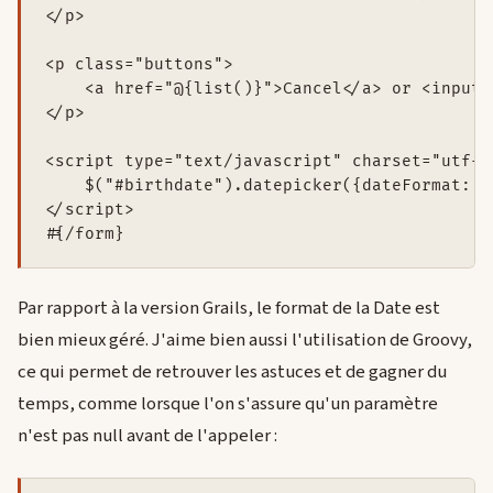
</p>

<p class="buttons">

    <a href="@{list()}">Cancel</a> or <input 
</p>

<script type="text/javascript" charset="utf-8"
    $("#birthdate").datepicker({dateFormat:'y
</script>

Par rapport à la version Grails, le format de la Date est
bien mieux géré. J'aime bien aussi l'utilisation de Groovy,
ce qui permet de retrouver les astuces et de gagner du
temps, comme lorsque l'on s'assure qu'un paramètre
n'est pas null avant de l'appeler :