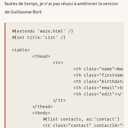
fautes de temps, je n'ai pas réussi à améliorer la version
de Guillaume Bort.
#{extends 'main.html' /}

#{set title:'List' /}

<table>

	<thead>

		<tr>

			<th class="name">Name</th>

			<th class="firstname">First name</th>

			<th class="birthdate">Birth date</th>

			<th class="email">Email</th>

			<th class="edit"></th>

		</tr>

	</thead>

	<tbody>

	    #{list contacts, as:'contact'}

	    <tr class="contact" contactId="${contact.id}" draggable="true">
