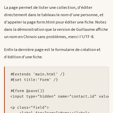
La page permet de lister une collection, d'éditer
directement dans le tableau le nom d'une personne, et
d'appeler la page form.html pour éditer une fiche. Notez
dans la démonstration que la version de Guillaume affiche
un nom en Chinois sans problèmes, merci l'UTF-8.
Enfin la dernière page est le formulaire de création et
d'édition d'une fiche.
#{extends 'main.html' /}

#{set title:'Form' /}

#{form @save()}

<input type="hidden" name="contact.id" value=
<p class="field">
