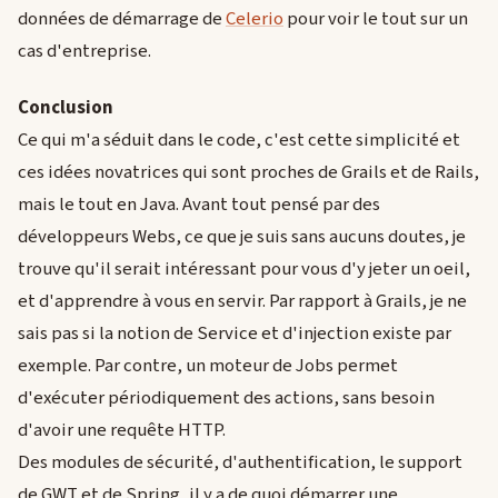
données de démarrage de
Celerio
pour voir le tout sur un
cas d'entreprise.
Conclusion
Ce qui m'a séduit dans le code, c'est cette simplicité et
ces idées novatrices qui sont proches de Grails et de Rails,
mais le tout en Java. Avant tout pensé par des
développeurs Webs, ce que je suis sans aucuns doutes, je
trouve qu'il serait intéressant pour vous d'y jeter un oeil,
et d'apprendre à vous en servir. Par rapport à Grails, je ne
sais pas si la notion de Service et d'injection existe par
exemple. Par contre, un moteur de Jobs permet
d'exécuter périodiquement des actions, sans besoin
d'avoir une requête HTTP.
Des modules de sécurité, d'authentification, le support
de GWT et de Spring, il y a de quoi démarrer une