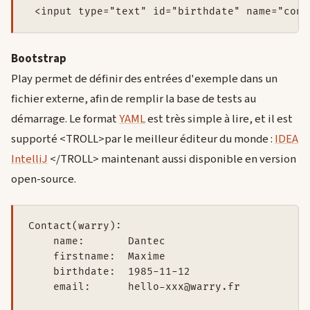
Bootstrap
Play permet de définir des entrées d'exemple dans un
fichier externe, afin de remplir la base de tests au
démarrage. Le format
YAML
est très simple à lire, et il est
supporté <TROLL>par le meilleur éditeur du monde :
IDEA
IntelliJ
</TROLL> maintenant aussi disponible en version
open-source.
Contact(warry):

    name:       Dantec

    firstname:  Maxime

    birthdate:  1985-11-12

    email:      hello-xxx@warry.fr
