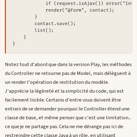
            if (request.isAjax()) error("Inva
            render("@form", contact);

        }

        contact.save();

        list();

    }

Notez tout d'abord que dans la version Play, les méthodes
du Controller ne retourne pas de Model, mais délèguent à
un render l'opération de restitution du modèle.
J'apprécie la légèreté et la simplicité du code, qui est
facilement lisible. Certains d'entre vous doivent être
entrain de se demander pourquoi le Controller étend une
classe de base, et même penser que c'est une limitation...
ce que je ne partage pas. Cela ne me dérange pas ici de
restreindre cette classe Java à un rôle, en utilisant