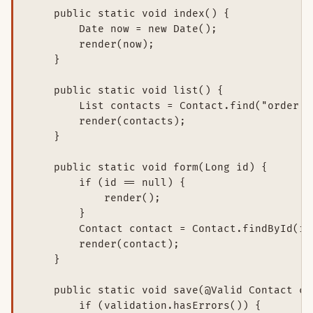
    public static void index() {

        Date now = new Date();

        render(now);

    }

    public static void list() {

        List
 contacts = Contact.find("order b
        render(contacts);

    }

    public static void form(Long id) {

        if (id == null) {

            render();

        }

        Contact contact = Contact.findById(id)
        render(contact);

    }

    public static void save(@Valid Contact con
        if (validation.hasErrors()) {
