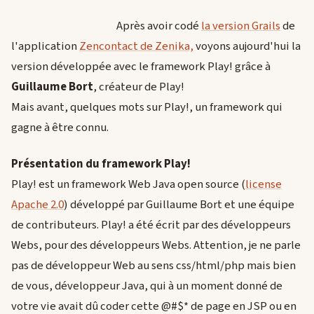
Après avoir codé
la version Grails
de
l'application
Zencontact de Zenika,
voyons aujourd'hui la
version développée avec le framework Play! grâce à
Guillaume Bort
, créateur de Play!
Mais avant, quelques mots sur Play!, un framework qui
gagne à être connu.
Présentation du framework Play!
Play! est un framework Web Java open source (
license
Apache 2.0
) développé par Guillaume Bort et une équipe
de contributeurs. Play! a été écrit par des développeurs
Webs, pour des développeurs Webs. Attention, je ne parle
pas de développeur Web au sens css/html/php mais bien
de vous, développeur Java, qui à un moment donné de
votre vie avait dû coder cette @#$* de page en JSP ou en