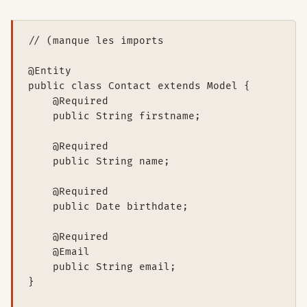
// (manque les imports

@Entity

public class Contact extends Model {

    @Required

    public String firstname;

    @Required

    public String name;

    @Required

    public Date birthdate;

    @Required

    @Email

    public String email;

}
