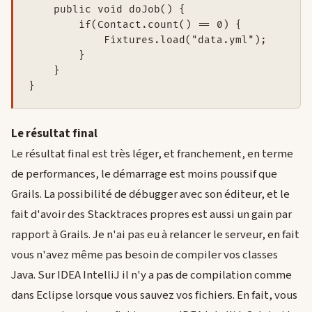
    public void doJob() {

        if(Contact.count() == 0) {

            Fixtures.load("data.yml");

        }

    }

Le résultat final
Le résultat final est très léger, et franchement, en terme
de performances, le démarrage est moins poussif que
Grails. La possibilité de débugger avec son éditeur, et le
fait d'avoir des Stacktraces propres est aussi un gain par
rapport à Grails. Je n'ai pas eu à relancer le serveur, en fait
vous n'avez même pas besoin de compiler vos classes
Java. Sur IDEA IntelliJ il n'y a pas de compilation comme
dans Eclipse lorsque vous sauvez vos fichiers. En fait, vous