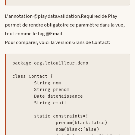
L'annotation @play.data.validation.Required de Play
permet de rendre obligatoire ce paramètre dans la vue,
tout comme le tag @Email.
Pour comparer, voici la version Grails de Contact:
package org.letouilleur.demo

class Contact {

	String nom

	String prenom

	Date dateNaissance

	String email

	static constraints={

		prenom(blank:false)

		nom(blank:false)
