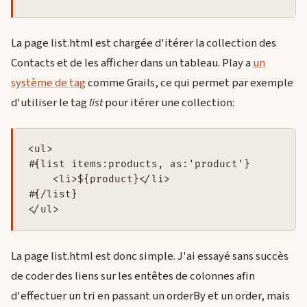
La page list.html est chargée d'itérer la collection des
Contacts et de les afficher dans un tableau. Play a
un
système de tag
comme Grails, ce qui permet par exemple
d'utiliser le tag
list
pour itérer une collection:
<ul>

#{list items:products, as:'product'}

    <li>${product}</li>

#{/list}

La page list.html est donc simple. J'ai essayé sans succès
de coder des liens sur les entêtes de colonnes afin
d'effectuer un tri en passant un orderBy et un order, mais