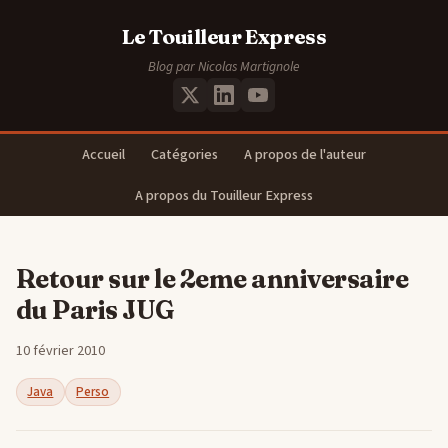
Le Touilleur Express
Blog par Nicolas Martignole
Accueil
Catégories
A propos de l'auteur
A propos du Touilleur Express
Retour sur le 2eme anniversaire
du Paris JUG
10 février 2010
Java
Perso