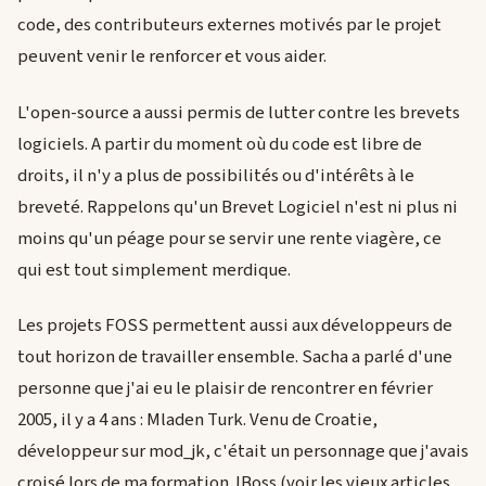
code, des contributeurs externes motivés par le projet
peuvent venir le renforcer et vous aider.
L'open-source a aussi permis de lutter contre les brevets
logiciels. A partir du moment où du code est libre de
droits, il n'y a plus de possibilités ou d'intérêts à le
breveté. Rappelons qu'un Brevet Logiciel n'est ni plus ni
moins qu'un péage pour se servir une rente viagère, ce
qui est tout simplement merdique.
Les projets FOSS permettent aussi aux développeurs de
tout horizon de travailler ensemble. Sacha a parlé d'une
personne que j'ai eu le plaisir de rencontrer en février
2005, il y a 4 ans : Mladen Turk. Venu de Croatie,
développeur sur mod_jk, c'était un personnage que j'avais
croisé lors de ma formation JBoss (voir les vieux articles