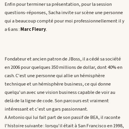
Enfin pour terminer sa présentation, pour la session
questions-réponses, Sacha invite sur scène une personne
qui a beaucoup compté pour moi professionnellement il y
a 6 ans :
Marc Fleury
.
Fondateur et ancien patron de JBoss, il a cédé sa société
en 2006 pour quelques 350 millions de dollar, dont 40% en
cash. C'est une personne qui allie un hémisphère
technique et un hémisphère business, ce qui donne
quelqu'un avec une vision business capable de voir au
delà de la ligne de code. Son parcours est vraiment
intéressant et c'est un gars passionnant.
A Antonio qui lui fait part de son passif de BEA, il raconte
l'histoire suivante : lorsqu'il était à San Francisco en 1998,