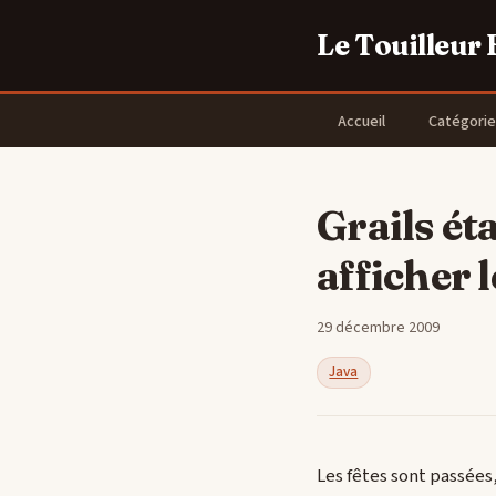
Le Touilleur
Accueil
Catégorie
Grails éta
afficher l
29 décembre 2009
Java
Les fêtes sont passées,