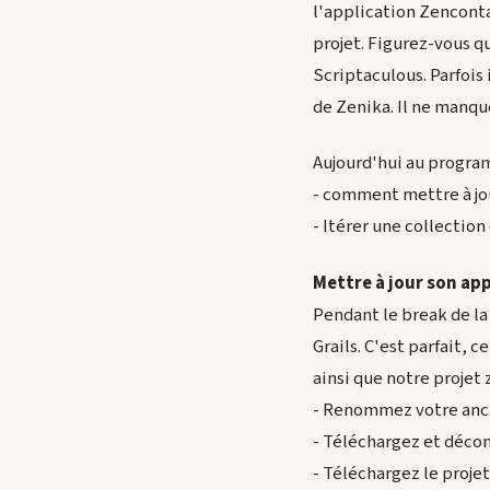
l'application Zencont
projet. Figurez-vous qu
Scriptaculous. Parfois 
de Zenika. Il ne manqu
Aujourd'hui au progra
- comment mettre à jou
- Itérer une collection 
Mettre à jour son app
Pendant le break de la
Grails. C'est parfait,
ainsi que notre projet
- Renommez votre ancie
- Téléchargez et décomp
- Téléchargez le projet