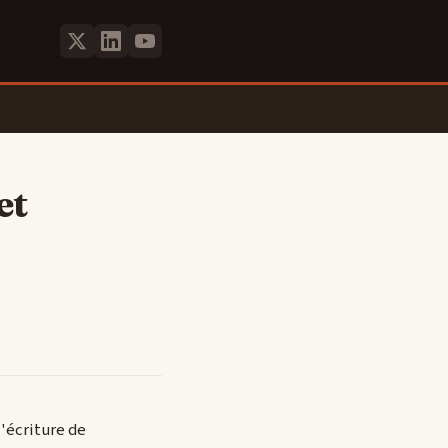
et
l'écriture de