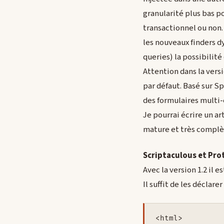
granularité plus bas po
transactionnel ou non
les nouveaux finders 
queries) la possibilité
Attention dans la versi
par défaut. Basé sur S
des formulaires multi-
Je pourrai écrire un a
mature et très complèt
Scriptaculous et Pro
Avec la version 1.2 il 
Il suffit de les déclar
<html>
