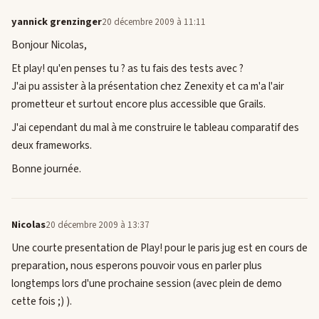
yannick grenzinger
20 décembre 2009 à 11:11
Bonjour Nicolas,
Et play! qu'en penses tu ? as tu fais des tests avec ?
J'ai pu assister à la présentation chez Zenexity et ca m'a l'air
prometteur et surtout encore plus accessible que Grails.
J'ai cependant du mal à me construire le tableau comparatif des
deux frameworks.
Bonne journée.
Nicolas
20 décembre 2009 à 13:37
Une courte presentation de Play! pour le paris jug est en cours de
preparation, nous esperons pouvoir vous en parler plus
longtemps lors d'une prochaine session (avec plein de demo
cette fois ;) ).