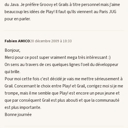
du Java. Je préfère Groovy et Grails à titre personnel mais j'aime
beaucoup les idées de Play! Il faut qu'ils viennent au Paris JUG
pour en parler.
Fabien AMICO
20 décembre 2009 à 10:33
Bonjour,
Merci pour ce post super vraiment mega très intéressant :)
On sens au travers de ces quelques lignes l'oeil du développeur
qui brille.
Pour moi cette fois c'est décidé je vais me mettre sérieusement à
Grail. Concernant le choix entre Play! et Grail, corrigez moi si je me
trompe, mais il me semble que Play! est encore un peux jeune et
que par conséquent Grail est plus abouti et que la communauté
est plus importante.
Bonne journée