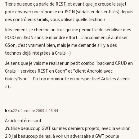
Tiens puisque ça parle de REST, et avant que je creuse le sujet :
pour envoyer une réponse en JSON (sérialiser des entités) depuis
des contrôleurs Grails, vous utilisez quelle techno ?
Idéalement, je cherche un truc qui me permette de sérialiser mes
POJO en JSON sans le moindre effort... J'ai commencé à utiliser
GSon, c'est vraiment bien, mais je me demande s'il y a des
technos déjà intégrées à Grails :-) .
Je sens que je vais me réaliser un petit combo "backend CRUD en
Grails + services REST en Gson" et "client Android avec
Guice/Gson"... Du top moumoute en perspective! Articles à venir
:-) .
kris
22 décembre 2009 à 08:44
Article intéressant.
J'utilise beaucoup GWT sur mes derniers projets, avec la version
2.0 j'ai beaucoup de mal à voir un adversaire à GWT pour le