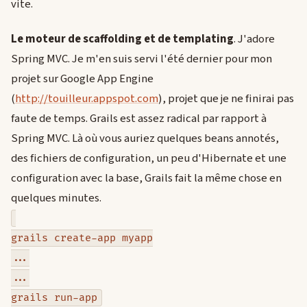
vite.
Le moteur de scaffolding et de templating
. J'adore
Spring MVC. Je m'en suis servi l'été dernier pour mon
projet sur Google App Engine
(
http://touilleur.appspot.com
), projet que je ne finirai pas
faute de temps. Grails est assez radical par rapport à
Spring MVC. Là où vous auriez quelques beans annotés,
des fichiers de configuration, un peu d'Hibernate et une
configuration avec la base, Grails fait la même chose en
quelques minutes.
grails create-app myapp
...
...
grails run-app