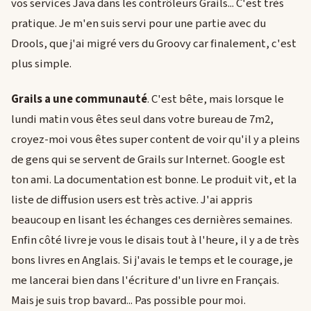
vos services Java dans les contrôleurs Grails... C'est très
pratique. Je m'en suis servi pour une partie avec du
Drools, que j'ai migré vers du Groovy car finalement, c'est
plus simple.
Grails a une communauté
. C'est bête, mais lorsque le
lundi matin vous êtes seul dans votre bureau de 7m2,
croyez-moi vous êtes super content de voir qu'il y a pleins
de gens qui se servent de Grails sur Internet. Google est
ton ami. La documentation est bonne. Le produit vit, et la
liste de diffusion users est très active. J'ai appris
beaucoup en lisant les échanges ces dernières semaines.
Enfin côté livre je vous le disais tout à l'heure, il y a de très
bons livres en Anglais. Si j'avais le temps et le courage, je
me lancerai bien dans l'écriture d'un livre en Français.
Mais je suis trop bavard... Pas possible pour moi.