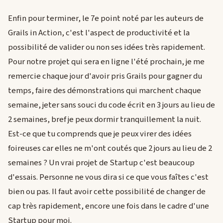
Enfin pour terminer, le 7e point noté par les auteurs de
Grails in Action, c'est l'aspect de productivité et la
possibilité de valider ou non ses idées très rapidement.
Pour notre projet qui sera en ligne l'été prochain, je me
remercie chaque jour d'avoir pris Grails pour gagner du
temps, faire des démonstrations qui marchent chaque
semaine, jeter sans souci du code écrit en 3 jours au lieu de
2 semaines, bref je peux dormir tranquillement la nuit.
Est-ce que tu comprends que je peux virer des idées
foireuses car elles ne m'ont coutés que 2 jours au lieu de 2
semaines ? Un vrai projet de Startup c'est beaucoup
d'essais. Personne ne vous dira si ce que vous faîtes c'est
bien ou pas. Il faut avoir cette possibilité de changer de
cap très rapidement, encore une fois dans le cadre d'une
Startup pour moi.