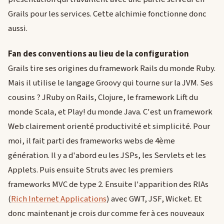
Grails pour les services. Cette alchimie fonctionne donc
aussi.
Fan des conventions au lieu de la configuration
Grails tire ses origines du framework Rails du monde Ruby.
Mais il utilise le langage Groovy qui tourne sur la JVM. Ses
cousins ? JRuby on Rails, Clojure, le framework Lift du
monde Scala, et Play! du monde Java. C'est un framework
Web clairement orienté productivité et simplicité. Pour
moi, il fait parti des frameworks webs de 4ème
génération. Il y a d'abord eu les JSPs, les Servlets et les
Applets. Puis ensuite Struts avec les premiers
frameworks MVC de type 2. Ensuite l'apparition des RIAs
(
Rich Internet Applications
) avec GWT, JSF, Wicket. Et
donc maintenant je crois dur comme fer à ces nouveaux