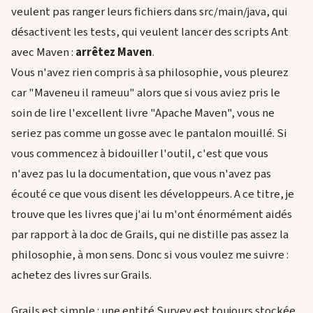
veulent pas ranger leurs fichiers dans src/main/java, qui
désactivent les tests, qui veulent lancer des scripts Ant
avec Maven :
arrêtez Maven
.
Vous n'avez rien compris à sa philosophie, vous pleurez
car "Maveneu il rameuu" alors que si vous aviez pris le
soin de lire l'excellent livre "Apache Maven", vous ne
seriez pas comme un gosse avec le pantalon mouillé. Si
vous commencez à bidouiller l'outil, c'est que vous
n'avez pas lu la documentation, que vous n'avez pas
écouté ce que vous disent les développeurs. A ce titre, je
trouve que les livres que j'ai lu m'ont énormément aidés
par rapport à la doc de Grails, qui ne distille pas assez la
philosophie, à mon sens. Donc si vous voulez me suivre :
achetez des livres sur Grails.
Grails est simple : une entité Survey est toujours stockée