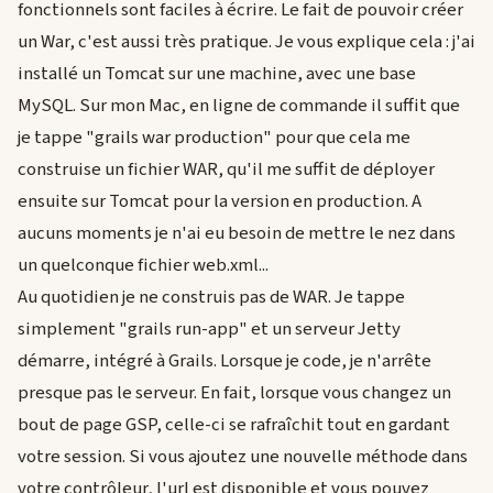
fonctionnels sont faciles à écrire. Le fait de pouvoir créer
un War, c'est aussi très pratique. Je vous explique cela : j'ai
installé un Tomcat sur une machine, avec une base
MySQL. Sur mon Mac, en ligne de commande il suffit que
je tappe "grails war production" pour que cela me
construise un fichier WAR, qu'il me suffit de déployer
ensuite sur Tomcat pour la version en production. A
aucuns moments je n'ai eu besoin de mettre le nez dans
un quelconque fichier web.xml...
Au quotidien je ne construis pas de WAR. Je tappe
simplement "grails run-app" et un serveur Jetty
démarre, intégré à Grails. Lorsque je code, je n'arrête
presque pas le serveur. En fait, lorsque vous changez un
bout de page GSP, celle-ci se rafraîchit tout en gardant
votre session. Si vous ajoutez une nouvelle méthode dans
votre contrôleur, l'url est disponible et vous pouvez