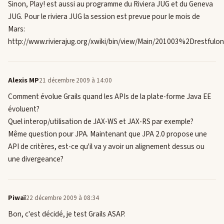
Sinon, Play! est aussi au programme du Riviera JUG et du Geneva
JUG. Pour le riviera JUG la session est prevue pour le mois de
Mars:
http://www.rivierajug.org/xwiki/bin/view/Main/201003%2Drestfulon
Alexis MP
21 décembre 2009 à 14:00
Comment évolue Grails quand les APIs de la plate-forme Java EE
évoluent?
Quel interop/utilisation de JAX-WS et JAX-RS par exemple?
Même question pour JPA. Maintenant que JPA 2.0 propose une
API de critères, est-ce qu'il va y avoir un alignement dessus ou
une divergeance?
Piwaï
22 décembre 2009 à 08:34
Bon, c'est décidé, je test Grails ASAP.