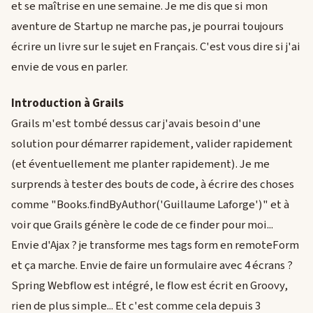
et se maîtrise en une semaine. Je me dis que si mon
aventure de Startup ne marche pas, je pourrai toujours
écrire un livre sur le sujet en Français. C'est vous dire si j'ai
envie de vous en parler.
Introduction à Grails
Grails m'est tombé dessus car j'avais besoin d'une
solution pour démarrer rapidement, valider rapidement
(et éventuellement me planter rapidement). Je me
surprends à tester des bouts de code, à écrire des choses
comme "Books.findByAuthor('Guillaume Laforge')" et à
voir que Grails génère le code de ce finder pour moi...
Envie d'Ajax ? je transforme mes tags form en remoteForm
et ça marche. Envie de faire un formulaire avec 4 écrans ?
Spring Webflow est intégré, le flow est écrit en Groovy,
rien de plus simple... Et c'est comme cela depuis 3