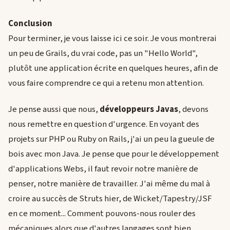
Conclusion
Pour terminer, je vous laisse ici ce soir. Je vous montrerai
un peu de Grails, du vrai code, pas un "Hello World",
plutôt une application écrite en quelques heures, afin de
vous faire comprendre ce qui a retenu mon attention.
Je pense aussi que nous,
développeurs Javas
, devons
nous remettre en question d'urgence. En voyant des
projets sur PHP ou Ruby on Rails, j'ai un peu la gueule de
bois avec mon Java. Je pense que pour le développement
d'applications Webs, il faut revoir notre manière de
penser, notre manière de travailler. J'ai même du mal à
croire au succès de Struts hier, de Wicket/Tapestry/JSF
en ce moment... Comment pouvons-nous rouler des
mécaniques alors que d'autres langages sont bien