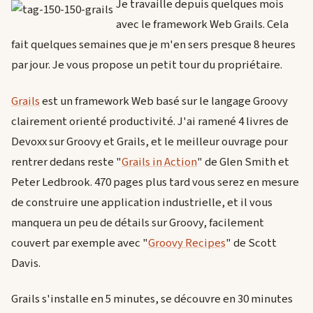
Je travaille depuis quelques mois
avec le framework Web Grails. Cela
fait quelques semaines que je m'en sers presque 8 heures
par jour. Je vous propose un petit tour du propriétaire.
Grails
est un framework Web basé sur le langage Groovy
clairement orienté productivité. J'ai ramené 4 livres de
Devoxx sur Groovy et Grails, et le meilleur ouvrage pour
rentrer dedans reste "
Grails in Action
" de Glen Smith et
Peter Ledbrook. 470 pages plus tard vous serez en mesure
de construire une application industrielle, et il vous
manquera un peu de détails sur Groovy, facilement
couvert par exemple avec "
Groovy Recipes
" de Scott
Davis.
Grails s'installe en 5 minutes, se découvre en 30 minutes