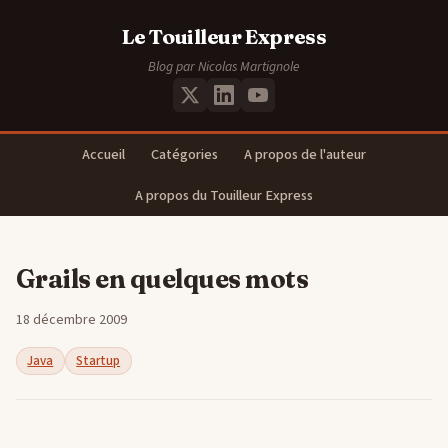
Le Touilleur Express
Blog par Nicolas Martignole
Accueil
Catégories
A propos de l'auteur
A propos du Touilleur Express
Grails en quelques mots
18 décembre 2009
Java
Startup