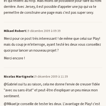
et qui revient au http. Mais moins de possibilité pour faire du html
derrière. Avec Jersey, il est possible d'appeler une jsp qui va te
permettre de construire une page mais c'est pas super sexy.
Mikael Robert
19 décembre 2009 à 09:39
Merci pour ce post très interessant ! de même que celui sur Play!
mais du coup je m'interroge, ayant testé les deux vous conseillez
quoi pour lancer un nouveau projet ?
Merci encore !
Nicolas Martignole
19 décembre 2009 à 11:39
@Gabriel oui tu as raison, cela me donne l'envie de creuser l'idée
"avec ou sans état" et peut-être d'expliquer un peu mieux mon
sentiment.
@Mikael je conseille de tester les deux. L'avantage de Play! c'est