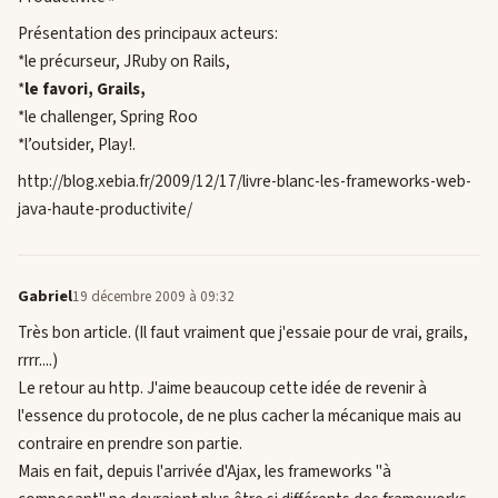
Présentation des principaux acteurs:
*le précurseur, JRuby on Rails,
*
le favori, Grails,
*le challenger, Spring Roo
*l’outsider, Play!.
http://blog.xebia.fr/2009/12/17/livre-blanc-les-frameworks-web-
java-haute-productivite/
Gabriel
19 décembre 2009 à 09:32
Très bon article. (Il faut vraiment que j'essaie pour de vrai, grails,
rrrr....)
Le retour au http. J'aime beaucoup cette idée de revenir à
l'essence du protocole, de ne plus cacher la mécanique mais au
contraire en prendre son partie.
Mais en fait, depuis l'arrivée d'Ajax, les frameworks "à