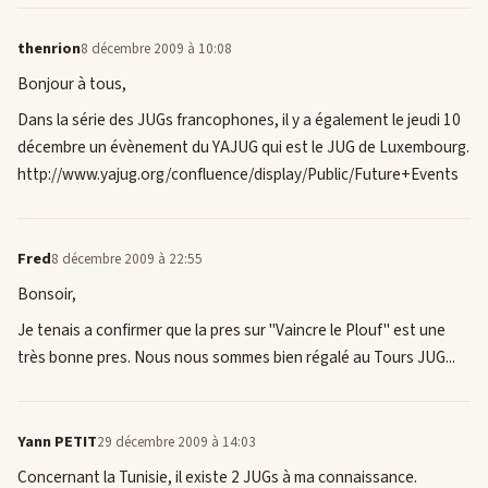
thenrion
8 décembre 2009 à 10:08
Bonjour à tous,
Dans la série des JUGs francophones, il y a également le jeudi 10
décembre un évènement du YAJUG qui est le JUG de Luxembourg.
http://www.yajug.org/confluence/display/Public/Future+Events
Fred
8 décembre 2009 à 22:55
Bonsoir,
Je tenais a confirmer que la pres sur "Vaincre le Plouf" est une
très bonne pres. Nous nous sommes bien régalé au Tours JUG...
Yann PETIT
29 décembre 2009 à 14:03
Concernant la Tunisie, il existe 2 JUGs à ma connaissance.