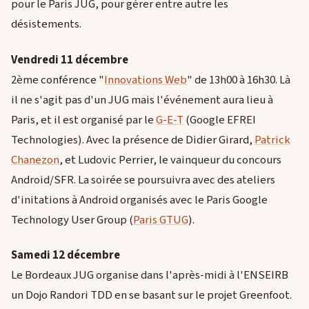
pour le Paris JUG, pour gérer entre autre les
désistements.
Vendredi 11 décembre
2ème conférence "
Innovations Web
" de 13h00 à 16h30. Là
il ne s'agit pas d'un JUG mais l'événement aura lieu à
Paris, et il est organisé par le
G-E-T
(Google EFREI
Technologies). Avec la présence de Didier Girard,
Patrick
Chanezon
, et Ludovic Perrier, le vainqueur du concours
Android/SFR. La soirée se poursuivra avec des ateliers
d'initations à Android organisés avec le Paris Google
Technology User Group (
Paris GTUG
).
Samedi 12 décembre
Le Bordeaux JUG organise dans l'après-midi à l'ENSEIRB
un Dojo Randori TDD en se basant sur le projet Greenfoot.