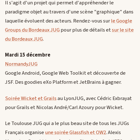
Il s'agit d'un projet qui permet d'appréhender le
paradigme objet au travers d'une scène "graphique" dans
laquelle évoluent des acteurs. Rendez-vous sur
le Google
Groups du Bordeaux JUG
pour plus de détails et
sur le site
du Bordeaux JUG
.
Mardi 15 décembre
NormandyJUG
Google Android, Google Web Toolkit et découverte de
JSF. Des goodies eXo Platform et JetBrains à gagner.
Soirée Wicket et Grails
au LyonJUG, avec Cédric Exbrayat
pour Grails et Nicolas André/Carl Azoury pour Wicket.
Le Toulouse JUG qui a le plus beau site de tous les JUGs
Français organise
une soirée Glassfish et OW2
. Alexis