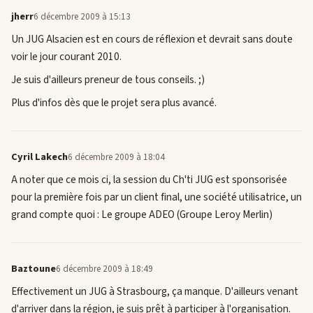
jherr
6 décembre 2009 à 15:13
Un JUG Alsacien est en cours de réflexion et devrait sans doute
voir le jour courant 2010.
Je suis d'ailleurs preneur de tous conseils. ;)
Plus d'infos dès que le projet sera plus avancé.
Cyril Lakech
6 décembre 2009 à 18:04
A noter que ce mois ci, la session du Ch'ti JUG est sponsorisée
pour la première fois par un client final, une société utilisatrice, un
grand compte quoi : Le groupe ADEO (Groupe Leroy Merlin)
Baztoune
6 décembre 2009 à 18:49
Effectivement un JUG à Strasbourg, ça manque. D'ailleurs venant
d'arriver dans la région, je suis prêt à participer à l'organisation.