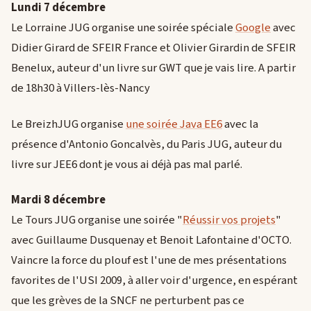
Lundi 7 décembre
Le Lorraine JUG organise une soirée spéciale
Google
avec
Didier Girard de SFEIR France et Olivier Girardin de SFEIR
Benelux, auteur d'un livre sur GWT que je vais lire. A partir
de 18h30 à Villers-lès-Nancy
Le BreizhJUG organise
une soirée Java EE6
avec la
présence d'Antonio Goncalvès, du Paris JUG, auteur du
livre sur JEE6 dont je vous ai déjà pas mal parlé.
Mardi 8 décembre
Le Tours JUG organise une soirée "
Réussir vos projets
"
avec Guillaume Dusquenay et Benoit Lafontaine d'OCTO.
Vaincre la force du plouf est l'une de mes présentations
favorites de l'USI 2009, à aller voir d'urgence, en espérant
que les grèves de la SNCF ne perturbent pas ce