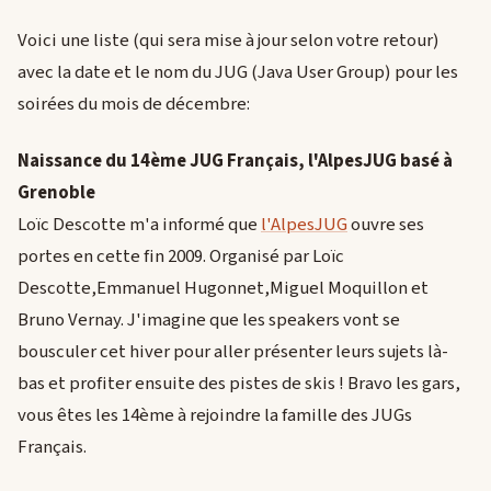
Voici une liste (qui sera mise à jour selon votre retour)
avec la date et le nom du JUG (Java User Group) pour les
soirées du mois de décembre:
Naissance du 14ème JUG Français, l'AlpesJUG basé à
Grenoble
Loïc Descotte m'a informé que
l'AlpesJUG
ouvre ses
portes en cette fin 2009. Organisé par Loïc
Descotte,Emmanuel Hugonnet,Miguel Moquillon et
Bruno Vernay. J'imagine que les speakers vont se
bousculer cet hiver pour aller présenter leurs sujets là-
bas et profiter ensuite des pistes de skis ! Bravo les gars,
vous êtes les 14ème à rejoindre la famille des JUGs
Français.