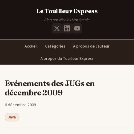
Le Touilleur Express
Blog par Nicolas Martignole
Accueil
Catégories
A propos de l'auteur
A propos du Touilleur Express
Evénements des JUGs en
décembre 2009
6 décembre 2009
Java