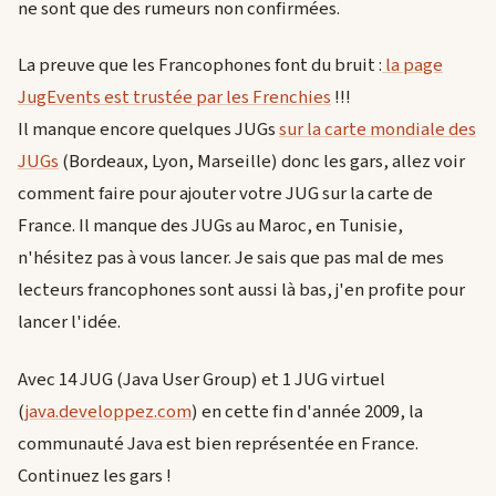
ne sont que des rumeurs non confirmées.
La preuve que les Francophones font du bruit :
la page
JugEvents est trustée par les Frenchies
!!!
Il manque encore quelques JUGs
sur la carte mondiale des
JUGs
(Bordeaux, Lyon, Marseille) donc les gars, allez voir
comment faire pour ajouter votre JUG sur la carte de
France. Il manque des JUGs au Maroc, en Tunisie,
n'hésitez pas à vous lancer. Je sais que pas mal de mes
lecteurs francophones sont aussi là bas, j'en profite pour
lancer l'idée.
Avec 14 JUG (Java User Group) et 1 JUG virtuel
(
java.developpez.com
) en cette fin d'année 2009, la
communauté Java est bien représentée en France.
Continuez les gars !