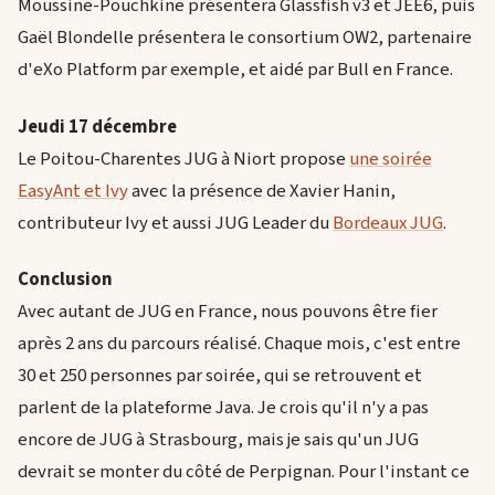
Moussine-Pouchkine présentera Glassfish v3 et JEE6, puis
Gaël Blondelle présentera le consortium OW2, partenaire
d'eXo Platform par exemple, et aidé par Bull en France.
Jeudi 17 décembre
Le Poitou-Charentes JUG à Niort propose
une soirée
EasyAnt et Ivy
avec la présence de Xavier Hanin,
contributeur Ivy et aussi JUG Leader du
Bordeaux JUG
.
Conclusion
Avec autant de JUG en France, nous pouvons être fier
après 2 ans du parcours réalisé. Chaque mois, c'est entre
30 et 250 personnes par soirée, qui se retrouvent et
parlent de la plateforme Java. Je crois qu'il n'y a pas
encore de JUG à Strasbourg, mais je sais qu'un JUG
devrait se monter du côté de Perpignan. Pour l'instant ce