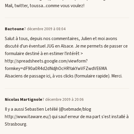
Mail, twitter, toussa...comme vous voulez!
Baztoune
7 décembre 2009 à 08:04
Salut à tous, depuis nos commentaires, Julien et moi avons
discuté d'un éventuel JUG en Alsace. Je me permets de passer ce
formulaire destiné à en estimer l'intérêt >
http://spreadsheets.google.com/viewform?
formkey=dF90a0R4d2dNdjhOcHRYakYwVFZwdVE6MA
Alsaciens de passage ici, à vos clicks (formulaire rapide). Merci.
Nicolas Martignole
7 décembre 2009 à 20:06
Il y a aussi Sebastien Letélié (@sebmade/blog
http://www.itaware.eu/) qui sauf erreur de ma part s'est installé à
Strasbourg.