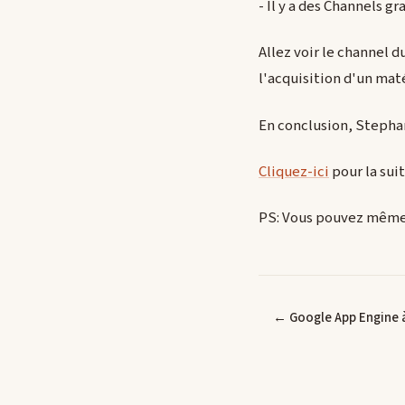
- Il y a des Channels gr
Allez voir le channel 
l'acquisition d'un mat
En conclusion, Stephan
Cliquez-ici
pour la sui
PS: Vous pouvez même 
← Google App Engine à