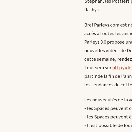
Stephan, les Postiers 
flashys
Bref Parleys.com est né
accès à toutes les anc
Parleys 3.0 propose un
nouvelles vidéos de Dev
cette semaine, rendez-
Tout sera sur
http://de
partir de la fin de l'a
les tendances de cette
Les nouveautés de la ve
- les Spaces peuvent c
- les Spaces peuvent ê
- Il est possible de l