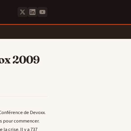
vox 2009
 Conférence de Devoxx.
es pour commencer.
a crise. Il y a 737