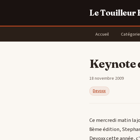
Le Touilleur
Accueil
Catégorie
Keynote d
18 novembre 2009
Devoxx
Ce mercredi matin la j
8ème édition, Stephan
Devoxx cette année, c'e