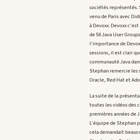
sociétés représentés.
venu de Paris avec Did
à Devoxx. Devoxx c'est 
de 56 Java User Groups
l'importance de Devoxx
sessions, il est clair 
communauté Java dans
Stephan remercie les s
Oracle, Red Hat et Ado
La suite de la présenta
toutes les vidéos des 
premières années de Jav
L'équipe de Stephan p
cela demandait beauco