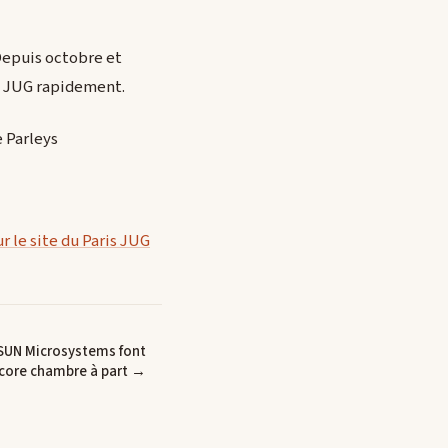
Depuis octobre et
du JUG rapidement.
 Parleys
ur le site du Paris JUG
 SUN Microsystems font
core chambre à part →