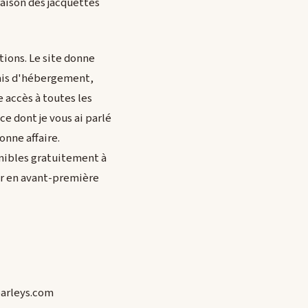
raison des jacquettes
tions. Le site donne
rais d'hébergement,
 accès à toutes les
ce dont je vous ai parlé
onne affaire.
onibles gratuitement à
voir en avant-première
parleys.com