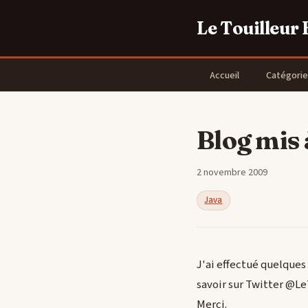
Le Touilleur
Accueil
Catégorie
Blog mis 
2 novembre 2009
Java
J'ai effectué quelques 
savoir sur Twitter @Le
Merci.