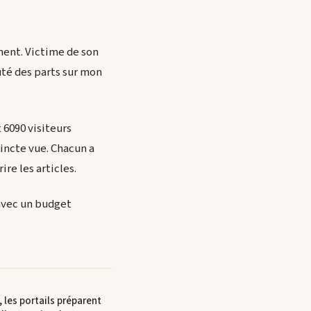
ement. Victime de son
uté des parts sur mon
t 6090 visiteurs
tincte vue. Chacun a
ire les articles.
 avec un budget
, les portails préparent