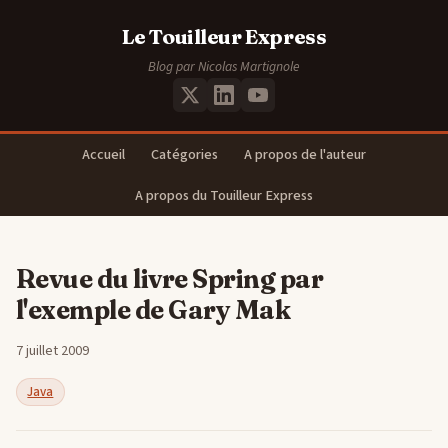
Le Touilleur Express
Blog par Nicolas Martignole
Accueil
Catégories
A propos de l'auteur
A propos du Touilleur Express
Revue du livre Spring par
l'exemple de Gary Mak
7 juillet 2009
Java