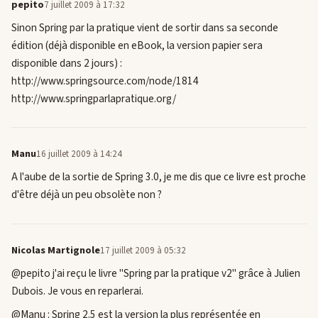
pepito
7 juillet 2009 à 17:32
Sinon Spring par la pratique vient de sortir dans sa seconde
édition (déjà disponible en eBook, la version papier sera
disponible dans 2 jours) :
http://www.springsource.com/node/1814
http://www.springparlapratique.org/
Manu
16 juillet 2009 à 14:24
A l'aube de la sortie de Spring 3.0, je me dis que ce livre est proche
d'être déjà un peu obsolète non ?
Nicolas Martignole
17 juillet 2009 à 05:32
@pepito j'ai reçu le livre "Spring par la pratique v2" grâce à Julien
Dubois. Je vous en reparlerai.
@Manu : Spring 2.5 est la version la plus représentée en