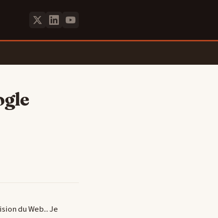
ogle
ision du Web... Je