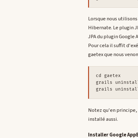
Lorsque nous utilisons
Hibernate. Le plugin JP
JPA du plugin Google A
Pour cela il suffit d'
gaetex que nous venons
cd gaetex

grails uninstal
Notez qu'en principe, l
installé aussi.
Installer Google App