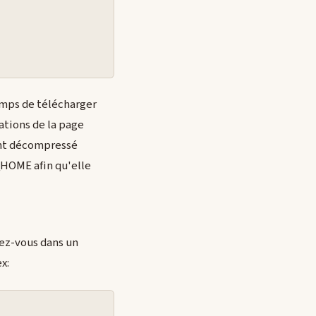
mps de télécharger
tions de la page
ent décompressé
E_HOME afin qu'elle
cez-vous dans un
x: