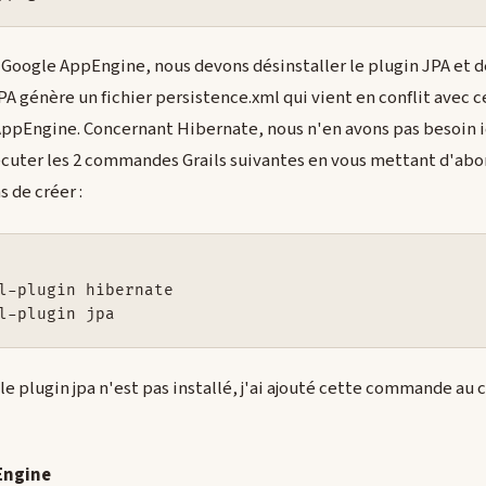
 Google AppEngine, nous devons désinstaller le plugin JPA et dé
A génère un fichier persistence.xml qui vient en conflit avec c
ppEngine. Concernant Hibernate, nous n'en avons pas besoin i
exécuter les 2 commandes Grails suivantes en vous mettant d'abo
 de créer :
l-plugin hibernate

e plugin jpa n'est pas installé, j'ai ajouté cette commande au c
Engine