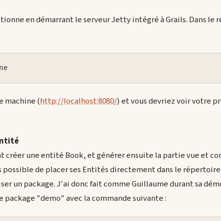
ctionne en démarrant le serveur Jetty intégré à Grails. Dans le 
ne
e machine (
http://localhost:8080/
) et vous devriez voir votre 
ntité
 créer une entité Book, et générer ensuite la partie vue et co
s possible de placer ses Entités directement dans le répertoir
iliser un package. J'ai donc fait comme Guillaume durant sa démo
le package "demo" avec la commande suivante :