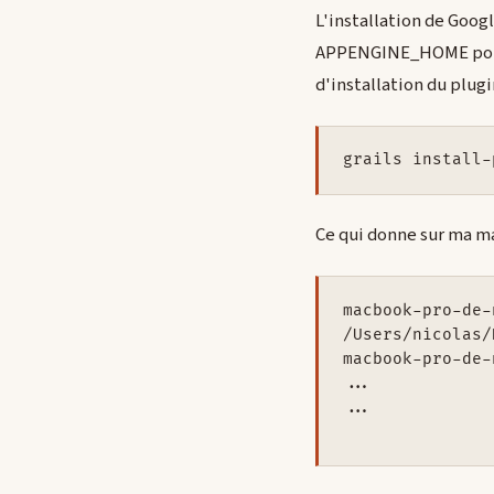
L'installation de Goog
APPENGINE_HOME pointe
d'installation du plug
grails install-
Ce qui donne sur ma m
macbook-pro-de-
/Users/nicolas/
macbook-pro-de-
...

...
