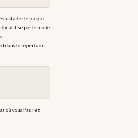
sinstaller le plugin
elui utilisé par le mode
ci.
rd dans le répertoire
as où vous l'auriez