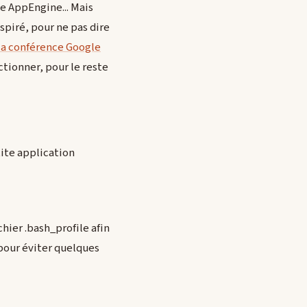
e AppEngine... Mais
spiré, pour ne pas dire
 la conférence Google
ctionner, pour le reste
tite application
chier .bash_profile afin
5 pour éviter quelques