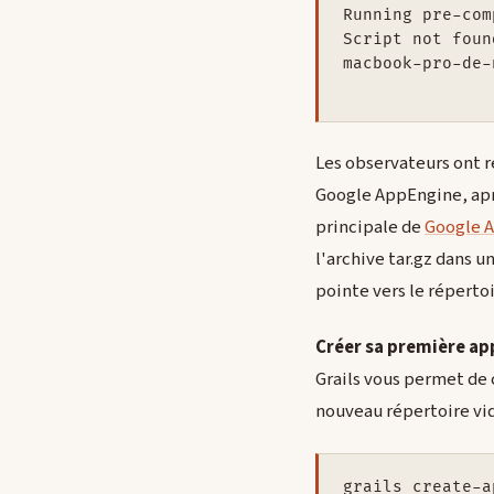
Running pre-com
Script not foun
macbook-pro-de-
Les observateurs ont 
Google AppEngine, apr
principale de
Google 
l'archive tar.gz dans 
pointe vers le réperto
Créer sa première app
Grails vous permet de 
nouveau répertoire vid