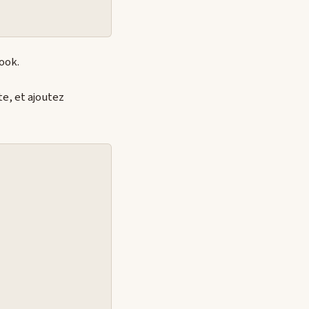
ook.
e, et ajoutez