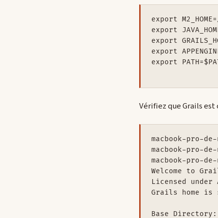
export M2_HOME=
export JAVA_HOM
export GRAILS_H
export APPENGIN
export PATH=$PA
Vérifiez que Grails est
macbook-pro-de-
macbook-pro-de-
macbook-pro-de-
Welcome to Grai
Licensed under 
Grails home is 
Base Directory: