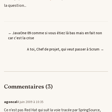
la question...
← JavaOne 09 comme si vous étiez là bas mais en fait non
car c'est la crise
A toi, Chef de projet, qui veut passer à Scrum →
Commentaires (3)
agoncal
4 juin 2009 à 10:35
Ce n'est pas Red Hat qui suit la voie tracée par SpringSource,