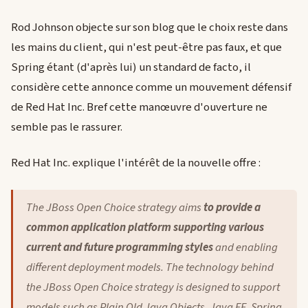
Rod Johnson objecte sur son blog que le choix reste dans
les mains du client, qui n'est peut-être pas faux, et que
Spring étant (d'après lui) un standard de facto, il
considère cette annonce comme un mouvement défensif
de Red Hat Inc. Bref cette manœuvre d'ouverture ne
semble pas le rassurer.
Red Hat Inc. explique l'intérêt de la nouvelle offre :
The JBoss Open Choice strategy aims
to provide a
common application platform supporting various
current and future programming styles
and enabling
different deployment models. The technology behind
the JBoss Open Choice strategy is designed to support
models such as Plain Old Java Objects, Java EE, Spring