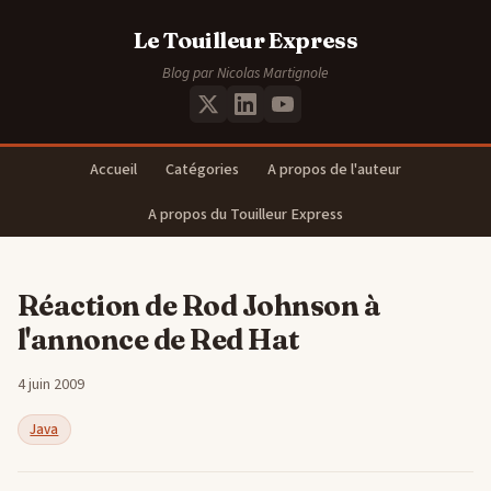
Le Touilleur Express
Blog par Nicolas Martignole
Accueil
Catégories
A propos de l'auteur
A propos du Touilleur Express
Réaction de Rod Johnson à
l'annonce de Red Hat
4 juin 2009
Java