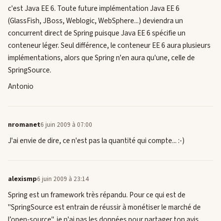
c'est Java EE 6. Toute future implémentation Java EE 6
(GlassFish, JBoss, Weblogic, WebSphere...) deviendra un
concurrent direct de Spring puisque Java EE 6 spécifie un
conteneur léger. Seul différence, le conteneur EE 6 aura plusieurs
implémentations, alors que Spring n'en aura qu'une, celle de
SpringSource.
Antonio
nromanet
6 juin 2009 à 07:00
J'ai envie de dire, ce n'est pas la quantité qui compte... :-)
alexismp
6 juin 2009 à 23:14
Spring est un framework très répandu. Pour ce qui est de
"SpringSource est entrain de réussir à monétiser le marché de
l’open-source", je n'ai pas les données pour partager ton avis.