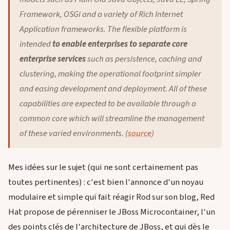
Framework, OSGi and a variety of Rich Internet
Application frameworks. The flexible platform is
intended
to enable enterprises to separate core
enterprise services
such as persistence, caching and
clustering, making the operational footprint simpler
and easing development and deployment. All of these
capabilities are expected to be available through a
common core which will streamline the management
of these varied environments. (
source
)
Mes idées sur le sujet (qui ne sont certainement pas
toutes pertinentes) : c'est bien l'annonce d'un noyau
modulaire et simple qui fait réagir Rod sur son blog, Red
Hat propose de pérenniser le JBoss Microcontainer, l'un
des points clés de l'architecture de JBoss, et qui dès le