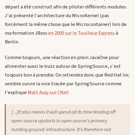
départ a été construit afin de piloter différents modules.
J'ai présenté l'architecture du MicroKernel (pas
forcément la même chose que le Microcontainer) lors de
ma formation JBoss
en 2005 sur le Touilleur Express
à
Berlin.
Comme toujours, une réaction en plein JavaOne pour
alimenter aussi le buzz autour de SpringSource, c'est
toujours bon à prendre. On retiendra donc que Red Hat Inc.
semble suivre la voie tracée par SpringSource comme
l'explique
Matt Asay sur CNet
:
[...]It also means it will spend all its time fending off
open-source upstarts in open source's primary
hunting ground: infrastructure. It's therefore not