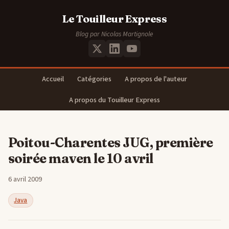
Le Touilleur Express
Blog par Nicolas Martignole
Accueil
Catégories
A propos de l'auteur
A propos du Touilleur Express
Poitou-Charentes JUG, première
soirée maven le 10 avril
6 avril 2009
Java