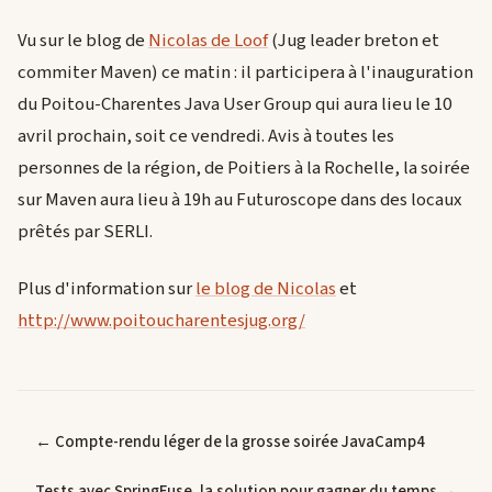
Vu sur le blog de
Nicolas de Loof
(Jug leader breton et
commiter Maven) ce matin : il participera à l'inauguration
du Poitou-Charentes Java User Group qui aura lieu le 10
avril prochain, soit ce vendredi. Avis à toutes les
personnes de la région, de Poitiers à la Rochelle, la soirée
sur Maven aura lieu à 19h au Futuroscope dans des locaux
prêtés par SERLI.
Plus d'information sur
le blog de Nicolas
et
http://www.poitoucharentesjug.org/
← Compte-rendu léger de la grosse soirée JavaCamp4
Tests avec SpringFuse, la solution pour gagner du temps →