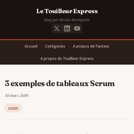
Le Touilleur Express
Blog par Nicolas Martignole
Accueil
Catégories
A propos de l'auteur
A propos du Touilleur Express
3 exemples de tableaux Scrum
30 mars 2009
scrum