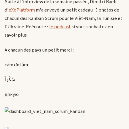
Suite à l'interview de la semaine passée, Dimitri Baeli
d'
eXoPlatform
m'a envoyé un petit cadeau : 3 photos de
chacun des Kanban Scrum pour le Viêt-Nam, la Tunisie et
l'Ukraine. Réécoutez
le podcast
si vous souhaitez en
savoir plus.
A chacun des pays un petit merci :
cảm ơn lắm
سُكْرَاً
дякую