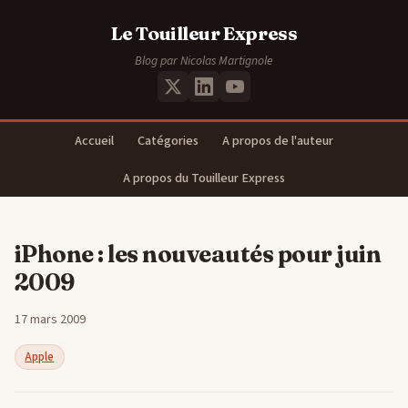
Le Touilleur Express
Blog par Nicolas Martignole
Accueil
Catégories
A propos de l'auteur
A propos du Touilleur Express
iPhone : les nouveautés pour juin
2009
17 mars 2009
Apple