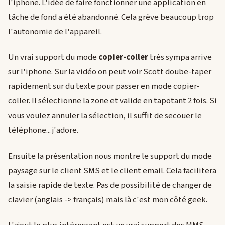
l'iphone. L'idée de faire fonctionner une application en
tâche de fond a été abandonné. Cela grève beaucoup trop
l'autonomie de l'appareil.
Un vrai support du mode
copier-coller
très sympa arrive
sur l'iphone. Sur la vidéo on peut voir Scott doube-taper
rapidement sur du texte pour passer en mode copier-
coller. Il sélectionne la zone et valide en tapotant 2 fois. Si
vous voulez annuler la sélection, il suffit de secouer le
téléphone... j'adore.
Ensuite la présentation nous montre le support du mode
paysage sur le client SMS et le client email. Cela facilitera
la saisie rapide de texte. Pas de possibilité de changer de
clavier (anglais -> français) mais là c'est mon côté geek.