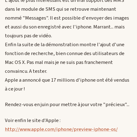
L'ajout le plus intéressant est un vrai support des MMS
dans le module de SMS qui se retrouve maintenant
nommé "Messages". Il est possible d'envoyer des images
et aussi du son enregistré avec l'iphone. Marrant... mais
toujours pas de vidéo.
Enfin la suite de la démonstration montre l'ajout d'une
fonction de recherche, bien connue des utilisateurs de
Mac OS X. Pas mal mais je ne suis pas franchement
convaincu. A tester.
Apple a annoncé que 17 millions d'iphone ont été vendus
à ce jour !
Rendez-vous en juin pour mettre à jour votre "précieux"...
Voir enfin le site d'Apple :
http://www.apple.com/iphone/preview-iphone-os/