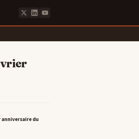
évrier
 anniversaire du