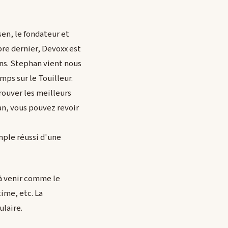
sen, le fondateur et
bre dernier, Devoxx est
ns. Stephan vient nous
mps sur le Touilleur.
rouver les meilleurs
n, vous pouvez revoir
mple réussi d'une
à venir comme le
ime, etc. La
laire.