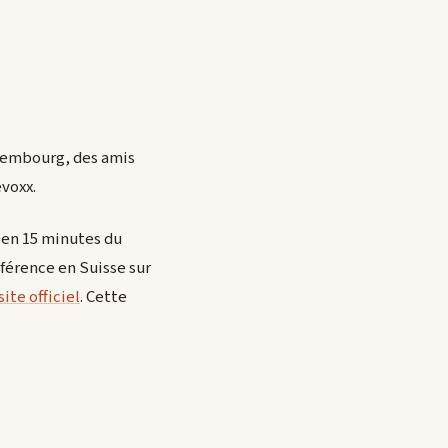
uxembourg, des amis
evoxx.
n en 15 minutes du
férence en Suisse sur
site officiel
. Cette