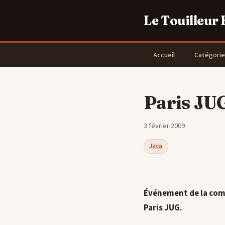
Le Touilleur
Accueil
Catégorie
Paris JUG 
3 février 2009
Java
Événement de la comm
Paris JUG.