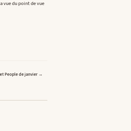
a vue du point de vue
ujet People de janvier →