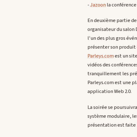
-
Jazoon
la conférence 
En deuxième partie de 
organisateur du salon 
l'un des plus gros évé
présenter son produit e
Parleys.com
est un sit
vidéos des conférence
tranquillement les pré
Parleys.com est une p
application Web 2.0.
La soirée se poursuivr
système modulaire, les
présentation est fait