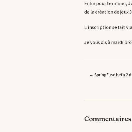
Enfin pour terminer, J
de la création de jeux
L'inscription se fait vi
Je vous dis à mardi pr
← SpringFuse beta 2 d
Commentaires 