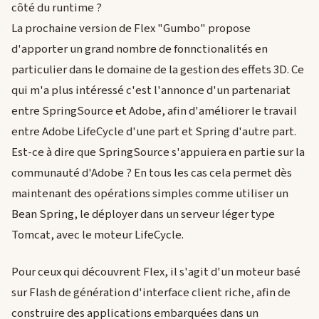
côté du runtime ?
La prochaine version de Flex "Gumbo" propose
d'apporter un grand nombre de fonnctionalités en
particulier dans le domaine de la gestion des effets 3D. Ce
qui m'a plus intéressé c'est l'annonce d'un partenariat
entre SpringSource et Adobe, afin d'améliorer le travail
entre Adobe LifeCycle d'une part et Spring d'autre part.
Est-ce à dire que SpringSource s'appuiera en partie sur la
communauté d'Adobe ? En tous les cas cela permet dès
maintenant des opérations simples comme utiliser un
Bean Spring, le déployer dans un serveur léger type
Tomcat, avec le moteur LifeCycle.
Pour ceux qui découvrent Flex, il s'agit d'un moteur basé
sur Flash de génération d'interface client riche, afin de
construire des applications embarquées dans un