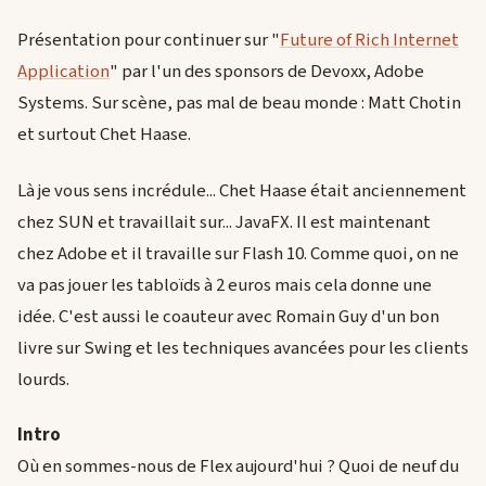
Présentation pour continuer sur "
Future of Rich Internet
Application
" par l'un des sponsors de Devoxx, Adobe
Systems. Sur scène, pas mal de beau monde : Matt Chotin
et surtout Chet Haase.
Là je vous sens incrédule... Chet Haase était anciennement
chez SUN et travaillait sur... JavaFX. Il est maintenant
chez Adobe et il travaille sur Flash 10. Comme quoi, on ne
va pas jouer les tabloïds à 2 euros mais cela donne une
idée. C'est aussi le coauteur avec Romain Guy d'un bon
livre sur Swing et les techniques avancées pour les clients
lourds.
Intro
Où en sommes-nous de Flex aujourd'hui ? Quoi de neuf du