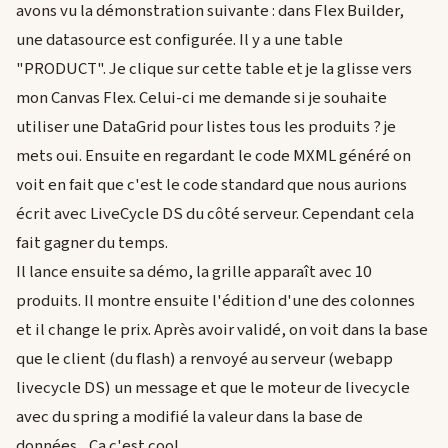
avons vu la démonstration suivante : dans Flex Builder,
une datasource est configurée. Il y a une table
"PRODUCT". Je clique sur cette table et je la glisse vers
mon Canvas Flex. Celui-ci me demande si je souhaite
utiliser une DataGrid pour listes tous les produits ? je
mets oui. Ensuite en regardant le code MXML généré on
voit en fait que c'est le code standard que nous aurions
écrit avec LiveCycle DS du côté serveur. Cependant cela
fait gagner du temps.
Il lance ensuite sa démo, la grille apparaît avec 10
produits. Il montre ensuite l'édition d'une des colonnes
et il change le prix. Après avoir validé, on voit dans la base
que le client (du flash) a renvoyé au serveur (webapp
livecycle DS) un message et que le moteur de livecycle
avec du spring a modifié la valeur dans la base de
données... Ca c'est cool.