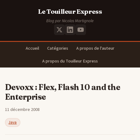
Le Touilleur Express
Blog par Nicolas Martignole
Accueil
Catégories
A propos de l'auteur
A propos du Touilleur Express
Devoxx : Flex, Flash 10 and the
Enterprise
11 décembre 2008
Java