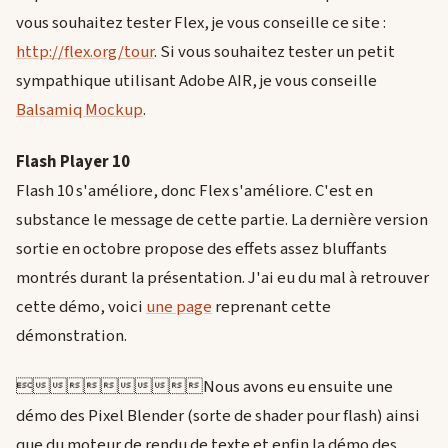
vous souhaitez tester Flex, je vous conseille ce site :
http://flex.org/tour
. Si vous souhaitez tester un petit
sympathique utilisant Adobe AIR, je vous conseille
Balsamiq Mockup
.
Flash Player 10
Flash 10 s'améliore, donc Flex s'améliore. C'est en
substance le message de cette partie. La dernière version
sortie en octobre propose des effets assez bluffants
montrés durant la présentation. J'ai eu du mal à retrouver
cette démo, voici
une page
reprenant cette
démonstration.
Nous avons eu ensuite une
démo des Pixel Blender (sorte de shader pour flash) ainsi
que du moteur de rendu de texte et enfin la démo des