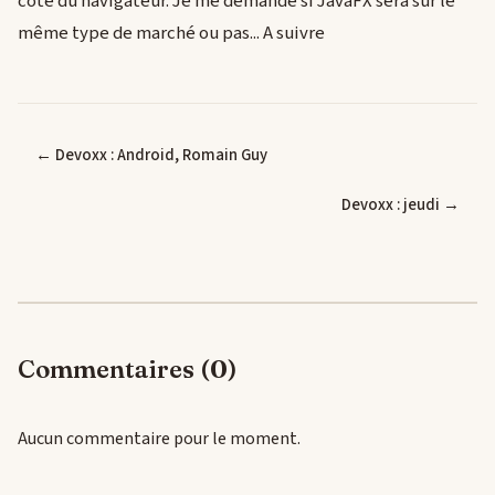
côté du navigateur. Je me demande si JavaFX sera sur le
même type de marché ou pas... A suivre
← Devoxx : Android, Romain Guy
Devoxx : jeudi →
Commentaires (0)
Aucun commentaire pour le moment.