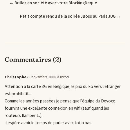
← Brillez en société avec votre BlockingDeque
Petit compte rendu de la soirée JBoss au Paris JUG →
Commentaires (2)
Christophe
28 novembre 2008 à 09:59
Attention a la carte 3G en Belgique, le prix du ko vers l'étranger
est prohibitif....
Comme les années passées je pense que l'équipe du Devoxx
fournira une excellente connexion en wifi (sauf quand les
routeurs flambent..).
J'espère avoir le temps de parler avec toi la bas.