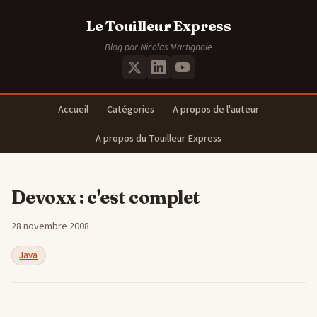
Le Touilleur Express
Blog par Nicolas Martignole
Accueil
Catégories
A propos de l'auteur
A propos du Touilleur Express
Devoxx : c'est complet
28 novembre 2008
Java