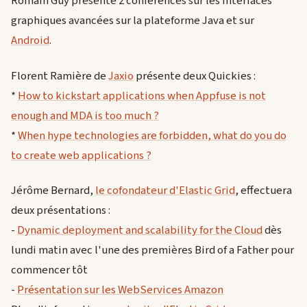
Romain Guy présente 2 conférences sur les interfaces
graphiques avancées sur la plateforme Java et sur
Android
.
Florent Ramière de
Jaxio
présente deux Quickies :
*
How to kickstart applications when Appfuse is not
enough and MDA is too much ?
*
When hype technologies are forbidden, what do you do
to create web applications ?
Jérôme Bernard,
le cofondateur d'Elastic Grid
, effectuera
deux présentations :
-
Dynamic deployment and scalability for the Cloud
dès
lundi matin avec l'une des premières Bird of a Father pour
commencer tôt
-
Présentation sur les WebServices Amazon