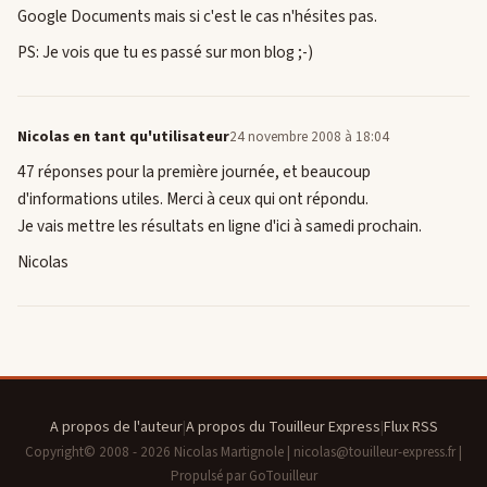
Google Documents mais si c'est le cas n'hésites pas.
PS: Je vois que tu es passé sur mon blog ;-)
Nicolas en tant qu'utilisateur
24 novembre 2008 à 18:04
47 réponses pour la première journée, et beaucoup
d'informations utiles. Merci à ceux qui ont répondu.
Je vais mettre les résultats en ligne d'ici à samedi prochain.
Nicolas
A propos de l'auteur
|
A propos du Touilleur Express
|
Flux RSS
Copyright© 2008 - 2026 Nicolas Martignole | nicolas@touilleur-express.fr |
Propulsé par GoTouilleur