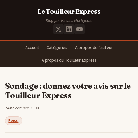
Le Touilleur Express
Blog par Nicolas Martignole
Accueil
Catégories
A propos de l'auteur
A propos du Touilleur Express
Sondage : donnez votre avis sur le
Touilleur Express
24 novembre 2008
Perso