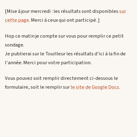
[Mise à jour mercredi : les résultats sont disponibles
sur
cette page
. Merci à ceux qui ont participé. ]
Hop ce matin je compte sur vous pour remplir ce petit
sondage.
Je publierai sur le Touilleur les résultats d'ici à la fin de
l'année. Merci pour votre participation.
Vous pouvez soit remplir directement ci-dessous le
formulaire, soit le remplir sur
le site de Google Docs
.