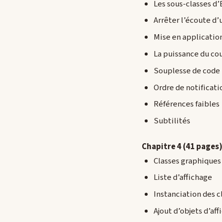
Les sous-classes d
Arrêter l’écoute d
Mise en applicatio
La puissance du co
Souplesse de code
Ordre de notificati
Références faibles
Subtilités
Chapitre 4 (41 pages) 
Classes graphiques
Liste d’affichage
Instanciation des 
Ajout d’objets d’af