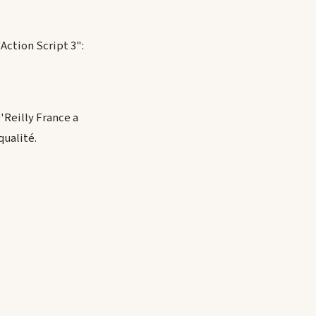
'Action Script 3":
O'Reilly France a
qualité.