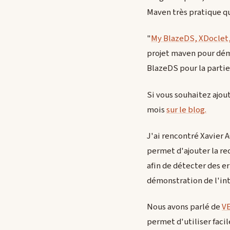
Maven très pratique qu
"
My BlazeDS, XDoclet,
projet maven pour déma
BlazeDS pour la partie 
Si vous souhaitez ajou
mois
sur le blog.
J'ai rencontré Xavier A
permet d'ajouter la re
afin de détecter des er
démonstration de l'int
Nous avons parlé de
V
permet d'utiliser faci