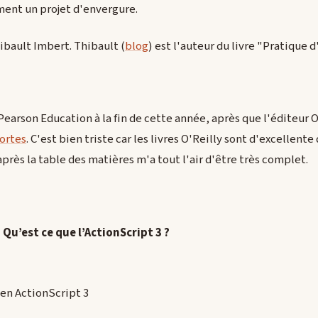
ment un projet d'envergure.
ibault Imbert. Thibault (
blog
) est l'auteur du livre "Pratique d
 Pearson Education à la fin de cette année, après que l'éditeur 
ortes
. C'est bien triste car les livres O'Reilly sont d'excellente 
après la table des matières m'a tout l'air d'être très complet.
- Qu’est ce que l’ActionScript 3 ?
 en ActionScript 3