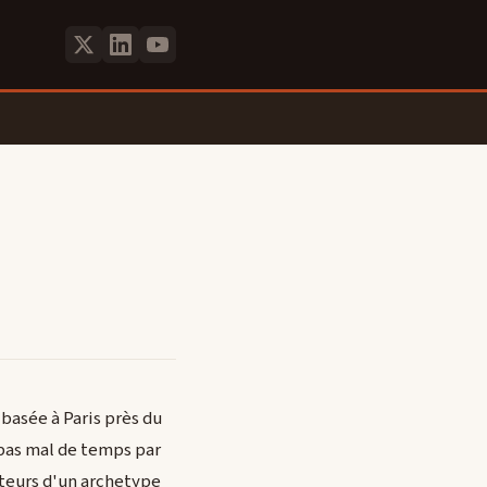
 basée à Paris près du
 pas mal de temps par
auteurs d'un archetype