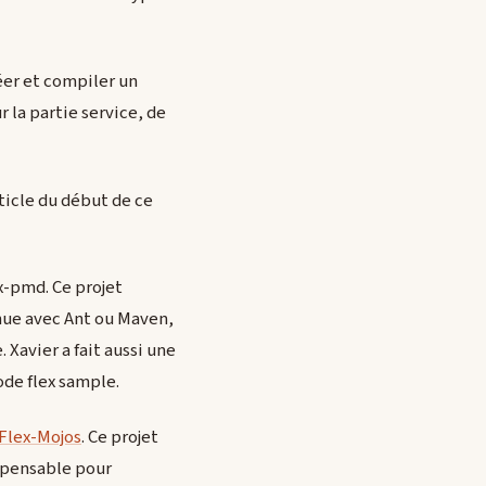
éer et compiler un
 la partie service, de
ticle du début de ce
ex-pmd. Ce projet
inue avec Ant ou Maven,
 Xavier a fait aussi une
ode flex sample.
Flex-Mojos
. Ce projet
ispensable pour