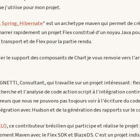
e j'utilise pour mon projet.
 Spring, Hibernate
" est un archetype maven qui permet de cr
rrer rapidement un projet Flex constitué d'un noyau Java pour
transport et de Flex pour la partie rendu.
ter le support des composants de Chart je vous renvoie vers l'ar
GNETTI, Consultant, qui travaille sur un projet intéressant : fl
cherche et l'analyse de code action script à l'intégration cont
reurs que nous ne pouvons pas toujours voir à l'écriture du code.
égration avec Hudson et de la génération des rapports sur le c
ELO
, ce contributeur brésilien qui participe et réalise le projet
lement Maven avec le Flex SDK et BlazeDS. C'est un projet ind