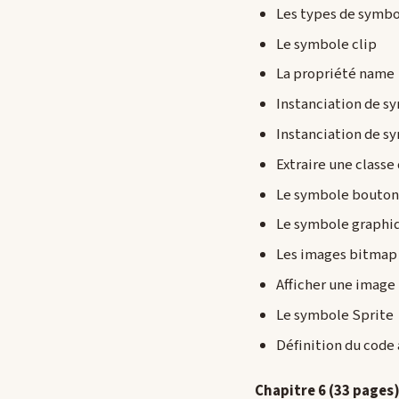
Les types de symb
Le symbole clip
La propriété name
Instanciation de 
Instanciation de s
Extraire une clas
Le symbole bouton
Le symbole graphiq
Les images bitmap
Afficher une image
Le symbole Sprite
Définition du code
Chapitre 6 (33 pages