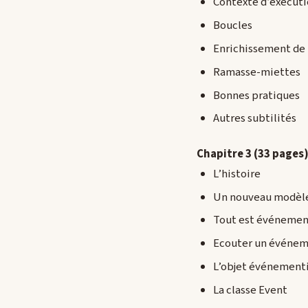
Contexte d’exécut
Boucles
Enrichissement de l
Ramasse-miettes
Bonnes pratiques
Autres subtilités
Chapitre 3 (33 pages
L’histoire
Un nouveau modèl
Tout est événemen
Ecouter un événe
L’objet événement
La classe Event