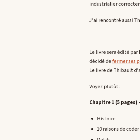
industrialier correcte
J'ai rencontré aussi Th
Le livre sera édité par
décidé de
fermer ses p
Le livre de Thibault d'
Voyez plutôt :
Chapitre 1
(5 pages)
Histoire
10 raisons de coder
Outils