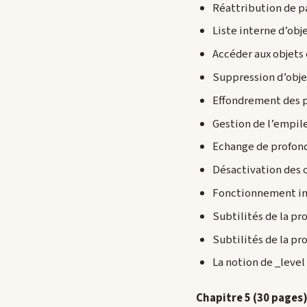
Réattribution de p
Liste interne d’obj
Accéder aux objets 
Suppression d’obje
Effondrement des 
Gestion de l’empil
Echange de profon
Désactivation des 
Fonctionnement int
Subtilités de la pr
Subtilités de la pr
La notion de _level
Chapitre 5 (30 pages