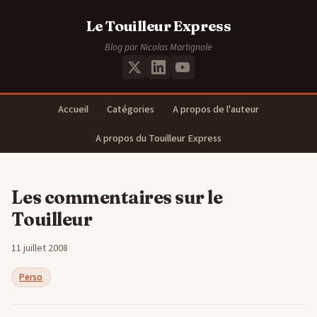
Le Touilleur Express
Blog par Nicolas Martignole
Accueil
Catégories
A propos de l'auteur
A propos du Touilleur Express
Les commentaires sur le
Touilleur
11 juillet 2008
Perso