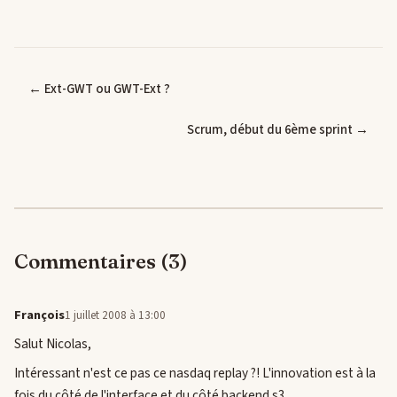
← Ext-GWT ou GWT-Ext ?
Scrum, début du 6ème sprint →
Commentaires (3)
François
1 juillet 2008 à 13:00
Salut Nicolas,
Intéressant n'est ce pas ce nasdaq replay ?! L'innovation est à la
fois du côté de l'interface et du côté backend s3.