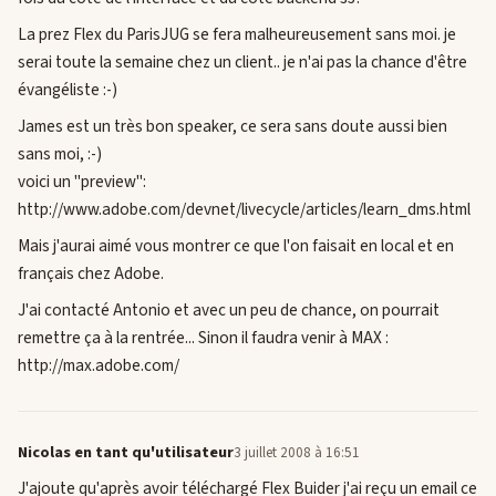
La prez Flex du ParisJUG se fera malheureusement sans moi. je
serai toute la semaine chez un client.. je n'ai pas la chance d'être
évangéliste :-)
James est un très bon speaker, ce sera sans doute aussi bien
sans moi, :-)
voici un "preview":
http://www.adobe.com/devnet/livecycle/articles/learn_dms.html
Mais j'aurai aimé vous montrer ce que l'on faisait en local et en
français chez Adobe.
J'ai contacté Antonio et avec un peu de chance, on pourrait
remettre ça à la rentrée... Sinon il faudra venir à MAX :
http://max.adobe.com/
Nicolas en tant qu'utilisateur
3 juillet 2008 à 16:51
J'ajoute qu'après avoir téléchargé Flex Buider j'ai reçu un email ce