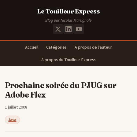
Le Touilleur Express
Blog par Nicolas Martignole
Accueil
Catégories
A propos de l'auteur
A propos du Touilleur Express
Prochaine soirée du PJUG sur
Adobe Flex
1 juillet 2008
Java