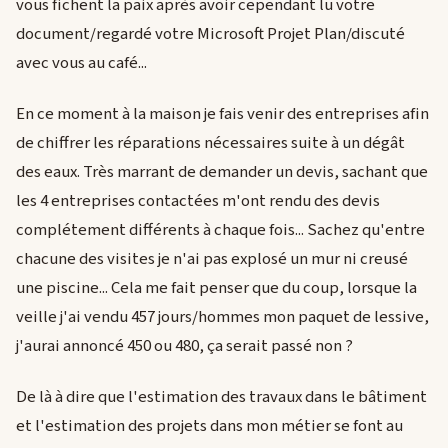
vous fichent la paix après avoir cependant lu votre
document/regardé votre Microsoft Projet Plan/discuté
avec vous au café...
En ce moment à la maison je fais venir des entreprises afin
de chiffrer les réparations nécessaires suite à un dégât
des eaux. Très marrant de demander un devis, sachant que
les 4 entreprises contactées m'ont rendu des devis
complétement différents à chaque fois... Sachez qu'entre
chacune des visites je n'ai pas explosé un mur ni creusé
une piscine... Cela me fait penser que du coup, lorsque la
veille j'ai vendu 457 jours/hommes mon paquet de lessive,
j'aurai annoncé 450 ou 480, ça serait passé non ?
De là à dire que l'estimation des travaux dans le bâtiment
et l'estimation des projets dans mon métier se font au