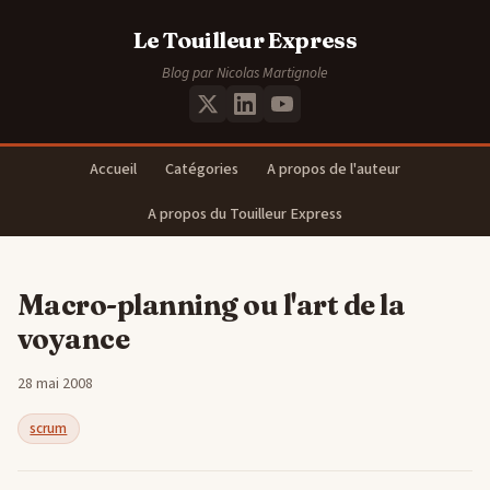
Le Touilleur Express
Blog par Nicolas Martignole
Accueil
Catégories
A propos de l'auteur
A propos du Touilleur Express
Macro-planning ou l'art de la
voyance
28 mai 2008
scrum