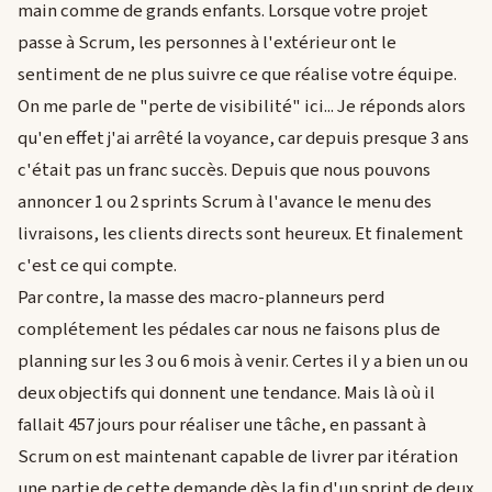
main comme de grands enfants. Lorsque votre projet
passe à Scrum, les personnes à l'extérieur ont le
sentiment de ne plus suivre ce que réalise votre équipe.
On me parle de "perte de visibilité" ici... Je réponds alors
qu'en effet j'ai arrêté la voyance, car depuis presque 3 ans
c'était pas un franc succès. Depuis que nous pouvons
annoncer 1 ou 2 sprints Scrum à l'avance le menu des
livraisons, les clients directs sont heureux. Et finalement
c'est ce qui compte.
Par contre, la masse des macro-planneurs perd
complétement les pédales car nous ne faisons plus de
planning sur les 3 ou 6 mois à venir. Certes il y a bien un ou
deux objectifs qui donnent une tendance. Mais là où il
fallait 457 jours pour réaliser une tâche, en passant à
Scrum on est maintenant capable de livrer par itération
une partie de cette demande dès la fin d'un sprint de deux