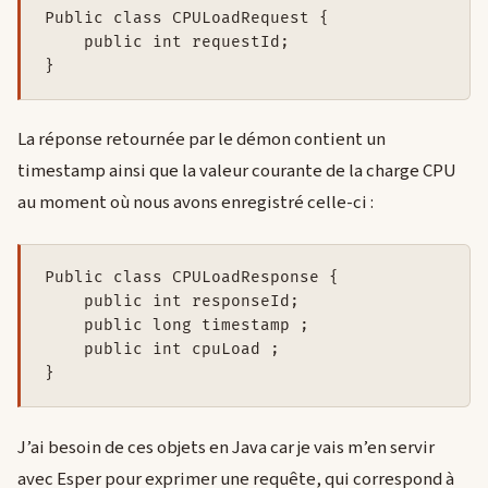
Public class CPULoadRequest {

    public int requestId;

La réponse retournée par le démon contient un
timestamp ainsi que la valeur courante de la charge CPU
au moment où nous avons enregistré celle-ci :
Public class CPULoadResponse {

    public int responseId;

    public long timestamp ;

    public int cpuLoad ;

J’ai besoin de ces objets en Java car je vais m’en servir
avec Esper pour exprimer une requête, qui correspond à