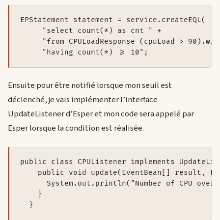
EPStatement statement = service.createEQL(

     "select count(*) as cnt " +

     "from CPULoadResponse (cpuLoad > 90).win
Ensuite pour être notifié lorsque mon seuil est
déclenché, je vais implémenter l’interface
UpdateListener d’Esper et mon code sera appelé par
Esper lorsque la condition est réalisée.
public class CPUListener implements UpdateList
    public void update(EventBean[] result, Ev
      System.out.println("Number of CPU over 
    }
