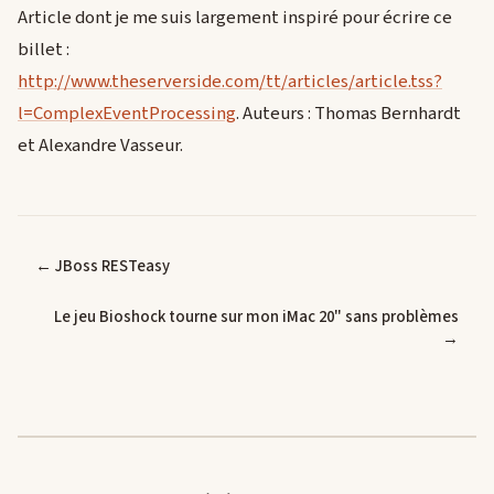
Article dont je me suis largement inspiré pour écrire ce
billet :
http://www.theserverside.com/tt/articles/article.tss?
l=ComplexEventProcessing
. Auteurs : Thomas Bernhardt
et Alexandre Vasseur.
← JBoss RESTeasy
Le jeu Bioshock tourne sur mon iMac 20" sans problèmes
→