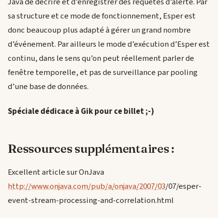
Java de décrire et d’enregistrer des requêtes d’alerte. Par
sa structure et ce mode de fonctionnement, Esper est
donc beaucoup plus adapté à gérer un grand nombre
d’événement. Par ailleurs le mode d’exécution d’Esper est
continu, dans le sens qu’on peut réellement parler de
fenêtre temporelle, et pas de surveillance par pooling
d’une base de données.
Spéciale dédicace à Gik pour ce billet ;-)
Ressources supplémentaires :
Excellent article sur OnJava
http://www.onjava.com/pub/a/onjava/2007/03
/07/esper-
event-stream-processing-and-correlation.html