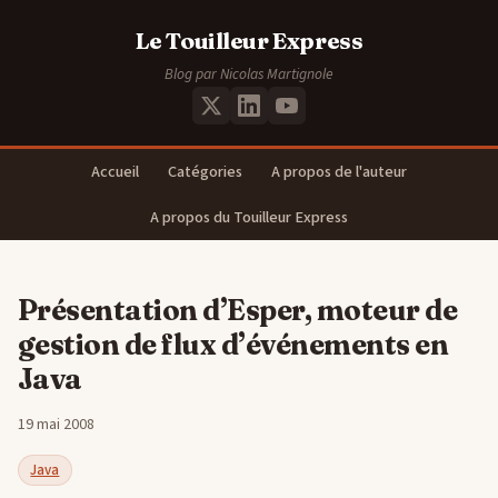
Le Touilleur Express
Blog par Nicolas Martignole
Accueil
Catégories
A propos de l'auteur
A propos du Touilleur Express
Présentation d’Esper, moteur de
gestion de flux d’événements en
Java
19 mai 2008
Java