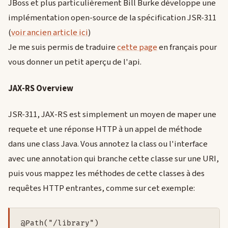
JBoss et plus particulièrement Bill Burke développe une
implémentation open-source de la spécification JSR-311
(
voir ancien article ici
)
Je me suis permis de traduire
cette page
en français pour
vous donner un petit aperçu de l'api.
JAX-RS Overview
JSR-311, JAX-RS est simplement un moyen de maper une
requete et une réponse HTTP à un appel de méthode
dans une class Java. Vous annotez la class ou l'interface
avec une annotation qui branche cette classe sur une URI,
puis vous mappez les méthodes de cette classes à des
requêtes HTTP entrantes, comme sur cet exemple:
@Path("/library")
