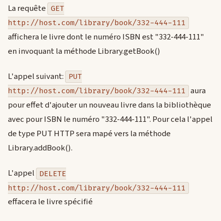
La requête
GET
http://host.com/library/book/332-444-111
affichera le livre dont le numéro ISBN est "332-444-111"
en invoquant la méthode Library.getBook()
L'appel suivant:
PUT
aura
http://host.com/library/book/332-444-111
pour effet d'ajouter un nouveau livre dans la bibliothèque
avec pour ISBN le numéro "332-444-111". Pour cela l'appel
de type PUT HTTP sera mapé vers la méthode
Library.addBook().
L'appel
DELETE
http://host.com/library/book/332-444-111
effacera le livre spécifié