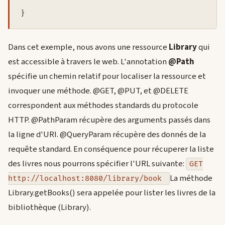
Dans cet exemple, nous avons une ressource
Library
qui
est accessible à travers le web. L'annotation
@Path
spécifie un chemin relatif pour localiser la ressource et
invoquer une méthode. @GET, @PUT, et @DELETE
correspondent aux méthodes standards du protocole
HTTP. @PathParam récupère des arguments passés dans
la ligne d'URI. @QueryParam récupère des donnés de la
requête standard. En conséquence pour récuperer la liste
des livres nous pourrons spécifier l'URL suivante:
GET
La méthode
http://localhost:8080/library/book
Library.getBooks() sera appelée pour lister les livres de la
bibliothèque (Library).