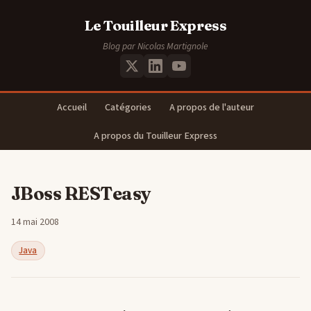
Le Touilleur Express
Blog par Nicolas Martignole
Accueil
Catégories
A propos de l'auteur
A propos du Touilleur Express
JBoss RESTeasy
14 mai 2008
Java