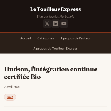
Le Touilleur Express
Blog par Nicolas Martignole
Accueil
Catégories
A propos de l'auteur
A propos du Touilleur Express
Hudson, l'intégration continue
certifiée Bio
2 avril 2008
Java