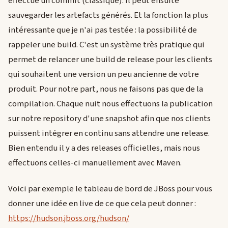
effectue un commit (classique). Il peut ensuite
sauvegarder les artefacts générés. Et la fonction la plus
intéressante que je n'ai pas testée : la possibilité de
rappeler une build. C'est un système très pratique qui
permet de relancer une build de release pour les clients
qui souhaitent une version un peu ancienne de votre
produit. Pour notre part, nous ne faisons pas que de la
compilation. Chaque nuit nous effectuons la publication
sur notre repository d'une snapshot afin que nos clients
puissent intégrer en continu sans attendre une release.
Bien entendu il y a des releases officielles, mais nous
effectuons celles-ci manuellement avec Maven.
Voici par exemple le tableau de bord de JBoss pour vous
donner une idée en live de ce que cela peut donner :
https://hudson.jboss.org/hudson/