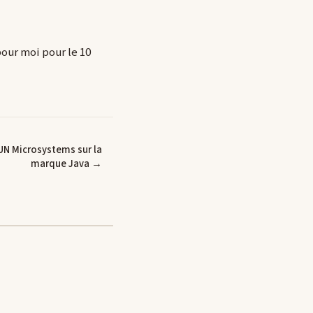
pour moi pour le 10
UN Microsystems sur la
marque Java →