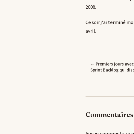
2008.
Ce soir j'ai terminé mo
avril.
← Premiers jours avec 
Sprint Backlog qui dis
Commentaires 
Aucun commentaire p