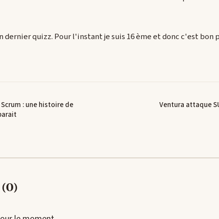
n dernier quizz. Pour l'instant je suis 16 ème et donc c'est bon 
Scrum : une histoire de
Ventura attaque S
parait
(0)
our le moment.