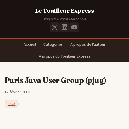
Le Touilleur Express
Blog par Nicolas Martignole
Accueil
Catégories
A propos de l'auteur
A propos du Touilleur Express
Paris Java User Group (pjug)
12 février 2008
Java