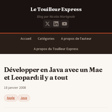
Le Touilleur Express
Blog par Nicolas Martignole
Accueil
Catégories
A propos de l'auteur
A propos du Touilleur Express
Développer en Java avec un Mac
et Leopard: il y a tout
18 janvier 2008
Apple
Java