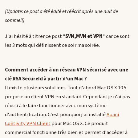
[Update: ce post a été édité et réécrit après une nuit de
sommeil]
J'ai hésité à titrer ce post "
SVN,MVN et VPN
" car ce sont
les 3 mots qui définissent ce soir ma soirée.
Comment accéder à un réseau VPN sécurisé avec une
clé RSA SecureId à partir d'un Mac ?
Il existe plusieurs solutions. Tout d'abord Mac OS X 10.5
propose un client VPN en standard. Cependant je n'ai pas
réussi à le faire fonctionner avec mon système
d'authentification. C'est pourquoi j'ai installé
Apani
Contivity VPN Client
pour Mac OS X. Ce produit
commercial fonctionne très bien et permet d'accéder à