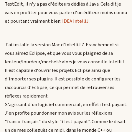
TextEdit, il n'y a pas d'éditeurs dédiés à Java. Cela dit je
vais en profiter pour vous parler d'un éditeur moins connu
et pourtant vraiment bien:
IDEA IntelliJ
.
J'ai installé la version Mac d'IntelliJ 7. Franchement si
vous aimez Eclipse, et que vous vous plaignez de sa
lenteur/lourdeur/mocheté alors je vous conseille IntelliJ.
Il est capable d'ouvrir les projets Eclipse ainsi que
d'importer ses plugins. Il est possible de configurer les
raccourcis d'Eclipse, ce qui permet de retrouver ses
réflexes rapidement.
S'agissant d'un logiciel commercial, en effet il est payant.
J'en profite pour donner mon avis sur les réflexions
"franco-français" du style "il est payant". Comme le disait
un de mes colleguès ce midi, dans le monde C++ ou