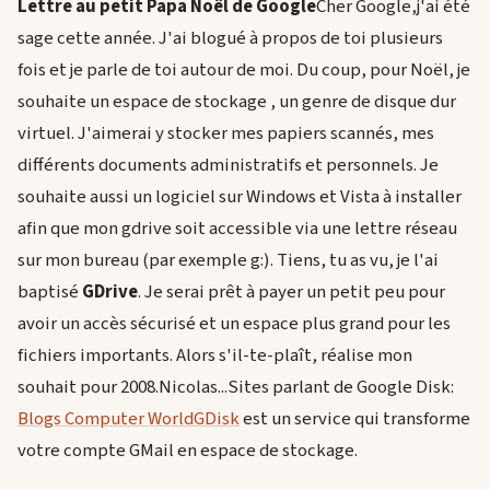
Lettre au petit Papa Noël de Google
Cher Google,j'ai été
sage cette année. J'ai blogué à propos de toi plusieurs
fois et je parle de toi autour de moi. Du coup, pour Noël, je
souhaite un espace de stockage , un genre de disque dur
virtuel. J'aimerai y stocker mes papiers scannés, mes
différents documents administratifs et personnels. Je
souhaite aussi un logiciel sur Windows et Vista à installer
afin que mon gdrive soit accessible via une lettre réseau
sur mon bureau (par exemple g:). Tiens, tu as vu, je l'ai
baptisé
GDrive
. Je serai prêt à payer un petit peu pour
avoir un accès sécurisé et un espace plus grand pour les
fichiers importants. Alors s'il-te-plaît, réalise mon
souhait pour 2008.Nicolas...Sites parlant de Google Disk:
Blogs Computer World
GDisk
est un service qui transforme
votre compte GMail en espace de stockage.