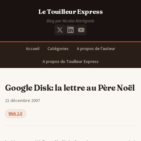
Le Touilleur Express
Blog par Nicolas Martignole
Accueil
Catégories
A propos de l'auteur
A propos du Touilleur Express
Google Disk: la lettre au Père Noël
21 décembre 2007
Web 2.0