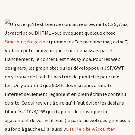
Un site qu'il est bien de connaitre si les mots CSS, Ajax,
Javascript ou DHTML vous évoquent quelque chose:
Smashing Magazine
(prononcez "ce machine mag azine").
Voilà un petit nouveau que je ne connaissais pas et
franchement, le contenu est très sympa. Pour les web
designers, les graphistes ou les développeurs JSF/GWT,
on y trouve de tout. Et pas trop de publicité pour une
fois.On y apprend que 50.4% des visiteurs d'un site
Internet seulement regardent en plein écran le contenu
du site. Ce qui revient à dire qu'il faut éviter les designs
bloqués à 1024/768 qui risquent de provoquer un
agacement de vos visiteurs (je parle au web designer assis
au fond à gauche).J'ai aussi vu
sur le site w3counter