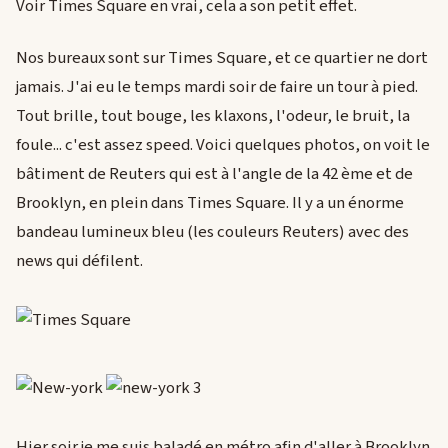
Voir Times Square en vrai, cela a son petit effet.
Nos bureaux sont sur Times Square, et ce quartier ne dort
jamais. J'ai eu le temps mardi soir de faire un tour à pied.
Tout brille, tout bouge, les klaxons, l'odeur, le bruit, la
foule... c'est assez speed. Voici quelques photos, on voit le
bâtiment de Reuters qui est à l'angle de la 42 ème et de
Brooklyn, en plein dans Times Square. Il y a un énorme
bandeau lumineux bleu (les couleurs Reuters) avec des
news qui défilent.
Hier soir je me suis baladé en métro afin d'aller à Brooklyn