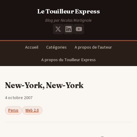
Le Touilleur Express
Blog par Nicolas Martignole
Accueil
Catégories
A propos de l'auteur
A propos du Touilleur Express
New-York, New-York
4 octobre 2007
Perso
Web 2.0