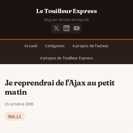
Le Touilleur Express
Blog par Nicolas Martignole
Accueil
Catégories
A propos de l'auteur
A propos du Touilleur Express
Je reprendrai de l'Ajax au petit
matin
15 octobre 2005
Web 2.0