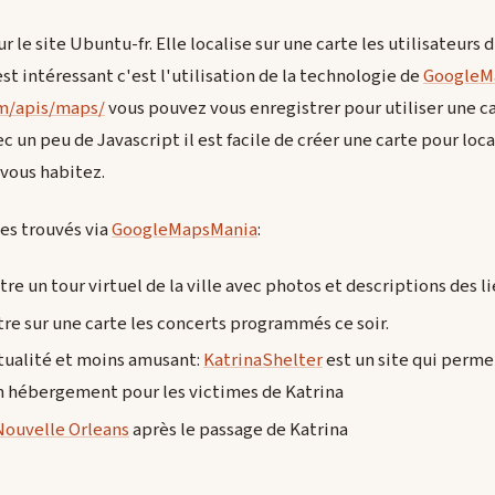
ur le site Ubuntu-fr. Elle localise sur une carte les utilisateu
st intéressant c'est l'utilisation de la technologie de
GoogleM
m/apis/maps/
vous pouvez vous enregistrer pour utiliser une 
ec un peu de Javascript il est facile de créer une carte pour loca
 vous habitez.
es trouvés via
GoogleMapsMania
:
re un tour virtuel de la ville avec photos et descriptions des 
e sur une carte les concerts programmés ce soir.
ctualité et moins amusant:
KatrinaShelter
est un site qui perme
 hébergement pour les victimes de Katrina
 Nouvelle Orleans
après le passage de Katrina