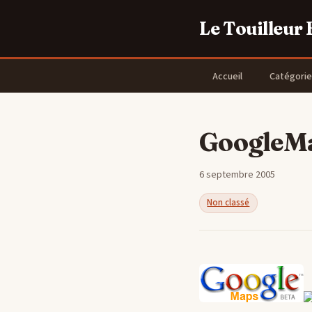
Le Touilleur
Accueil
Catégorie
GoogleMa
6 septembre 2005
Non classé