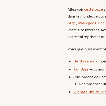
Allez voir
cette page
s
dans le monde. Ce qui e
http://www.google.co
votre site internet. Av
votre entreprise et où
Voici quelques exempl
Heritage Walk
mont
JamBase
vous montr
Plus proche de l'a
USA de proposer un
Vue satellite de la