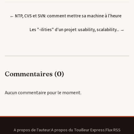
← NTP, CVS et SVN: comment mettre sa machine à l'heure
Les "-ilities" d'un projet: usability, scalability... →
Commentaires (0)
Aucun commentaire pour le moment.
A propos de l'auteur
|
A propos du Touilleur Express
|
Flux RSS