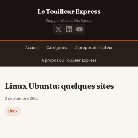
Le Touilleur Express
Blog par Nicolas Martignole
Accueil
Catégories
A propos de l'auteur
A propos du Touilleur Express
Linux Ubuntu: quelques sites
2 septembre 2005
Linux