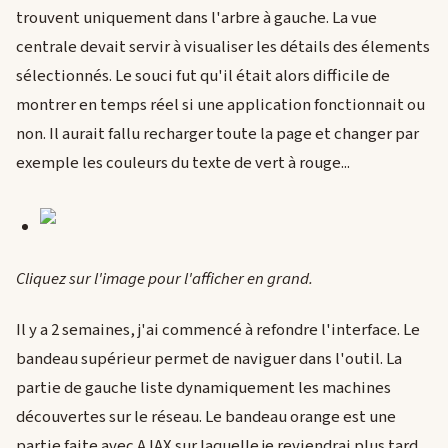
trouvent uniquement dans l'arbre à gauche. La vue
centrale devait servir à visualiser les détails des élements
sélectionnés. Le souci fut qu'il était alors difficile de
montrer en temps réel si une application fonctionnait ou
non. Il aurait fallu recharger toute la page et changer par
exemple les couleurs du texte de vert à rouge...
Cliquez sur l'image pour l'afficher en grand.
Il y a 2 semaines, j'ai commencé à refondre l'interface. Le
bandeau supérieur permet de naviguer dans l'outil. La
partie de gauche liste dynamiquement les machines
découvertes sur le réseau. Le bandeau orange est une
partie faite avec AJAX sur laquelle je reviendrai plus tard.