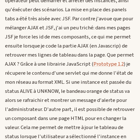
opérateur peut démarrer et arrêter des instances, ainsi
qu'éxécuter des scénarios. La mise en place des panels
tabs a été très aisée avec JSF. Par contre j'avoue que pour
mélanger AJAX et JSF, j'ai un peu triché: dans mes pages
JSF je force les id de mes composants, ce qui me permet
ensuite lorsque je code la partie AJAX (en Javascrip) de
retrouver mes lignes de tableau dans la page. Que permet
AJAX ? Grâce à une librairie JavaScript (
Prototype 1.2
) je
récupere le contenu d'une servlet qui me donne l'état de
mon réseau au format XML. Si une instance est passée du
status ALIVE à UNKNOW, le bandeau orange de status va
alors se rafraichir et montrer un message d'alerte pour
l'administrateur. D'autre part, il est possible de retrouver
un composant dans une page HTML pour en changer la
valeur. Cela me permet de mettre à jour le tableau de
status lorsque l'utilisateur a sélectionné l'instance en