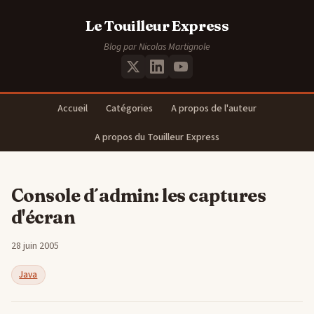
Le Touilleur Express
Blog par Nicolas Martignole
Accueil
Catégories
A propos de l'auteur
A propos du Touilleur Express
Console d´admin: les captures
d'écran
28 juin 2005
Java