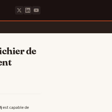
ichier de
ent
4j est capable de