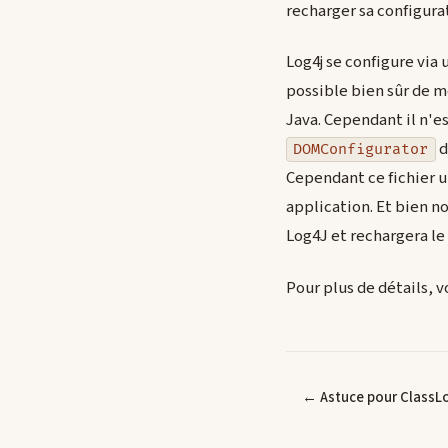
recharger sa configura
Log4j se configure via 
possible bien sûr de m
Java. Cependant il n'e
d
DOMConfigurator
Cependant ce fichier un
application. Et bien no
Log4J et rechargera le
Pour plus de détails, v
← Astuce pour ClassLo