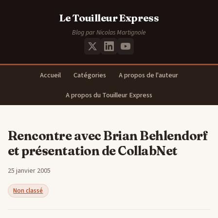
Le Touilleur Express
Blog par Nicolas Martignole
Accueil
Catégories
A propos de l'auteur
A propos du Touilleur Express
Rencontre avec Brian Behlendorf
et présentation de CollabNet
25 janvier 2005
Non classé