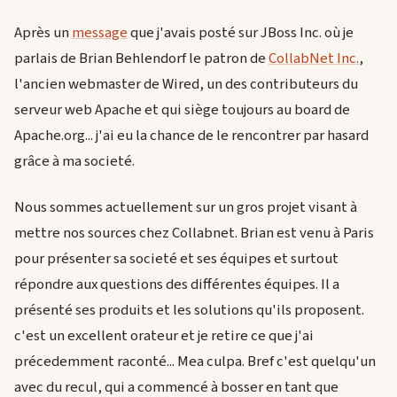
Après un
message
que j'avais posté sur JBoss Inc. où je
parlais de Brian Behlendorf le patron de
CollabNet Inc.
,
l'ancien webmaster de Wired, un des contributeurs du
serveur web Apache et qui siège toujours au board de
Apache.org... j'ai eu la chance de le rencontrer par hasard
grâce à ma societé.
Nous sommes actuellement sur un gros projet visant à
mettre nos sources chez Collabnet. Brian est venu à Paris
pour présenter sa societé et ses équipes et surtout
répondre aux questions des différentes équipes. Il a
présenté ses produits et les solutions qu'ils proposent.
c'est un excellent orateur et je retire ce que j'ai
précedemment raconté... Mea culpa. Bref c'est quelqu'un
avec du recul, qui a commencé à bosser en tant que