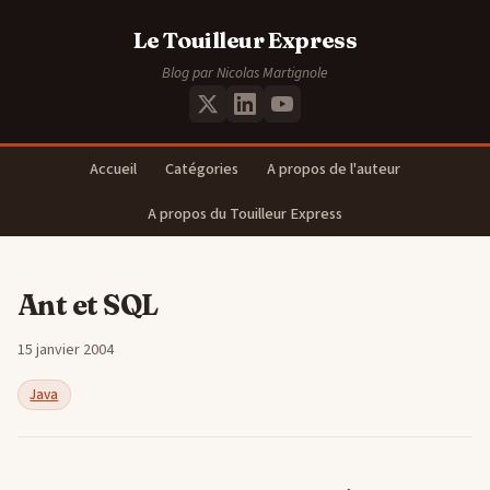
Le Touilleur Express
Blog par Nicolas Martignole
Accueil
Catégories
A propos de l'auteur
A propos du Touilleur Express
Ant et SQL
15 janvier 2004
Java