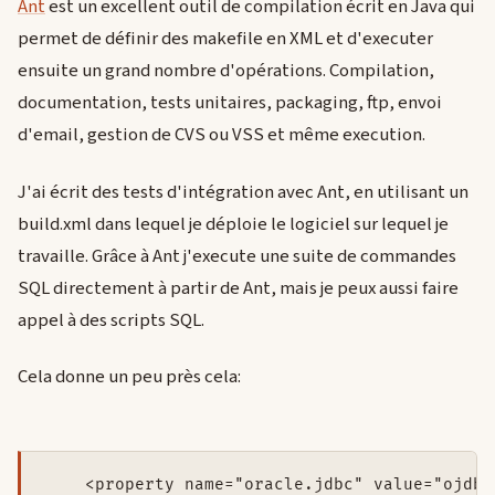
Ant
est un excellent outil de compilation écrit en Java qui
permet de définir des makefile en XML et d'executer
ensuite un grand nombre d'opérations. Compilation,
documentation, tests unitaires, packaging, ftp, envoi
d'email, gestion de CVS ou VSS et même execution.
J'ai écrit des tests d'intégration avec Ant, en utilisant un
build.xml dans lequel je déploie le logiciel sur lequel je
travaille. Grâce à Ant j'execute une suite de commandes
SQL directement à partir de Ant, mais je peux aussi faire
appel à des scripts SQL.
Cela donne un peu près cela:
    <property name="oracle.jdbc" value="ojdbc1