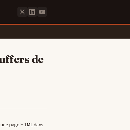
uffers de
gez une page HTML dans