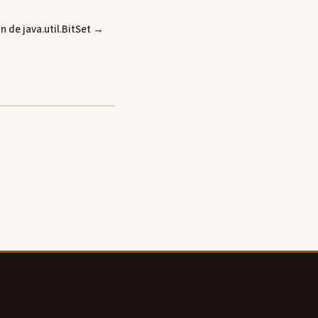
n de java.util.BitSet →