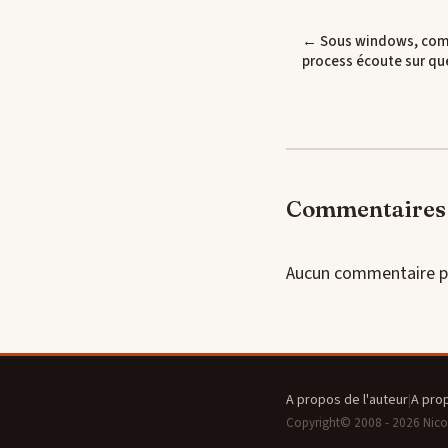
← Sous windows, com
process écoute sur que
Commentaires 
Aucun commentaire p
A propos de l'auteur
|
A pro
Copyright© 2008 - 2026 Nicola