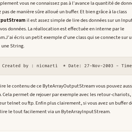
lement vous ne connaissez pas à l'avance la quantité de don
pas de manière sûre alloué un buffer. Et bien grâce à la class
utputStream
il est assez simple de lire des données sur un Inpu
 vos données. La réallocation est effectuée en interne par le
J'ai écris un petit exemple d'une class qui se connecte sur u
 une String.
 Created by : nicmarti  * Date: 27-Nov-2003 - Tim
elire le contenu de ce ByteArrayOutputStream vous pouvez aussi
Cela permet de rejouer par exemple avec les retour-chariots, 
r telnet ou ftp. Enfin plus clairement, si vous avez un buffer 
lire le tout facilement via un ByteArrayInputStream.